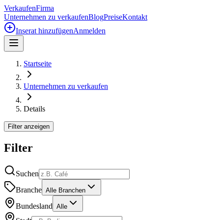
Verkaufen
Firma
Unternehmen zu verkaufen
Blog
Preise
Kontakt
Inserat hinzufügen
Anmelden
Startseite
Unternehmen zu verkaufen
Details
Filter anzeigen
Filter
Suchen
Branche
Alle Branchen
Bundesland
Alle