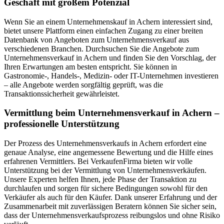
Geschäft mit großem Potenzial
Wenn Sie an einem Unternehmenskauf in Achern interessiert sind,
bietet unsere Plattform einen einfachen Zugang zu einer breiten
Datenbank von Angeboten zum Unternehmensverkauf aus
verschiedenen Branchen. Durchsuchen Sie die Angebote zum
Unternehmensverkauf in Achern und finden Sie den Vorschlag, der
Ihren Erwartungen am besten entspricht. Sie können in
Gastronomie-, Handels-, Medizin- oder IT-Unternehmen investieren
– alle Angebote werden sorgfältig geprüft, was die
Transaktionssicherheit gewährleistet.
Vermittlung beim Unternehmensverkauf in Achern –
professionelle Unterstützung
Der Prozess des Unternehmensverkaufs in Achern erfordert eine
genaue Analyse, eine angemessene Bewertung und die Hilfe eines
erfahrenen Vermittlers. Bei VerkaufenFirma bieten wir volle
Unterstützung bei der Vermittlung von Unternehmensverkäufen.
Unsere Experten helfen Ihnen, jede Phase der Transaktion zu
durchlaufen und sorgen für sichere Bedingungen sowohl für den
Verkäufer als auch für den Käufer. Dank unserer Erfahrung und der
Zusammenarbeit mit zuverlässigen Beratern können Sie sicher sein,
dass der Unternehmensverkaufsprozess reibungslos und ohne Risiko