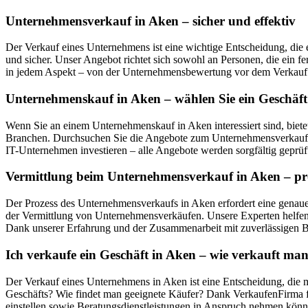
Unternehmensverkauf in Aken – sicher und effektiv
Der Verkauf eines Unternehmens ist eine wichtige Entscheidung, die 
und sicher. Unser Angebot richtet sich sowohl an Personen, die ein f
in jedem Aspekt – von der Unternehmensbewertung vor dem Verkauf 
Unternehmenskauf in Aken – wählen Sie ein Geschäft
Wenn Sie an einem Unternehmenskauf in Aken interessiert sind, bie
Branchen. Durchsuchen Sie die Angebote zum Unternehmensverkauf in
IT-Unternehmen investieren – alle Angebote werden sorgfältig geprüft
Vermittlung beim Unternehmensverkauf in Aken – pro
Der Prozess des Unternehmensverkaufs in Aken erfordert eine genaue 
der Vermittlung von Unternehmensverkäufen. Unsere Experten helfen 
Dank unserer Erfahrung und der Zusammenarbeit mit zuverlässigen Be
Ich verkaufe ein Geschäft in Aken – wie verkauft m
Der Verkauf eines Unternehmens in Aken ist eine Entscheidung, die m
Geschäfts? Wie findet man geeignete Käufer? Dank VerkaufenFirma fi
einstellen sowie Beratungsdienstleistungen in Anspruch nehmen könn