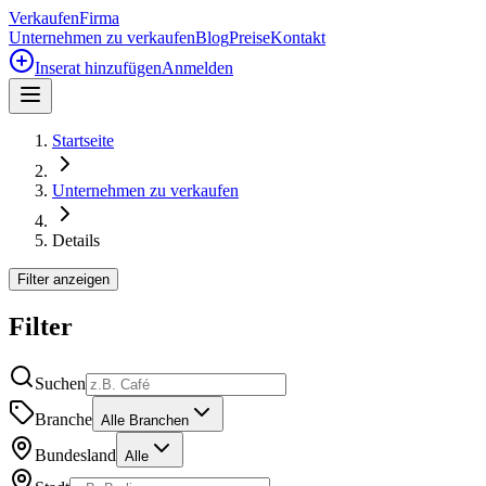
Verkaufen
Firma
Unternehmen zu verkaufen
Blog
Preise
Kontakt
Inserat hinzufügen
Anmelden
Startseite
Unternehmen zu verkaufen
Details
Filter anzeigen
Filter
Suchen
Branche
Alle Branchen
Bundesland
Alle