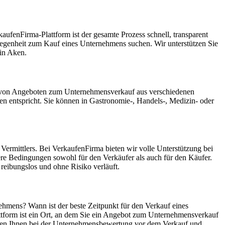
ufenFirma-Plattform ist der gesamte Prozess schnell, transparent
Gelegenheit zum Kauf eines Unternehmens suchen. Wir unterstützen Sie
in Aken.
nk von Angeboten zum Unternehmensverkauf aus verschiedenen
 entspricht. Sie können in Gastronomie-, Handels-, Medizin- oder
ermittlers. Bei VerkaufenFirma bieten wir volle Unterstützung bei
ere Bedingungen sowohl für den Verkäufer als auch für den Käufer.
reibungslos und ohne Risiko verläuft.
ehmens? Wann ist der beste Zeitpunkt für den Verkauf eines
ttform ist ein Ort, an dem Sie ein Angebot zum Unternehmensverkauf
elfen Ihnen bei der Unternehmensbewertung vor dem Verkauf und