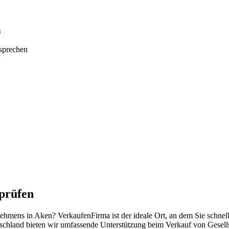
n
tsprechen
prüfen
rnehmens in Aken? VerkaufenFirma ist der ideale Ort, an dem Sie schne
schland bieten wir umfassende Unterstützung beim Verkauf von Gesell