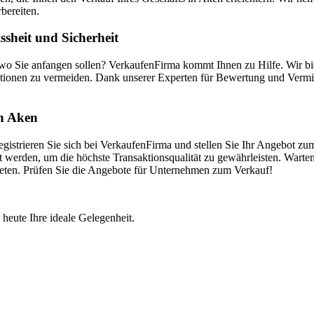
bereiten.
sheit und Sicherheit
 wo Sie anfangen sollen? VerkaufenFirma kommt Ihnen zu Hilfe. Wir b
tionen zu vermeiden. Dank unserer Experten für Bewertung und Vermitt
in Aken
istrieren Sie sich bei VerkaufenFirma und stellen Sie Ihr Angebot zum
 werden, um die höchste Transaktionsqualität zu gewährleisten. Warten
bieten. Prüfen Sie die Angebote für Unternehmen zum Verkauf!
 heute Ihre ideale Gelegenheit.