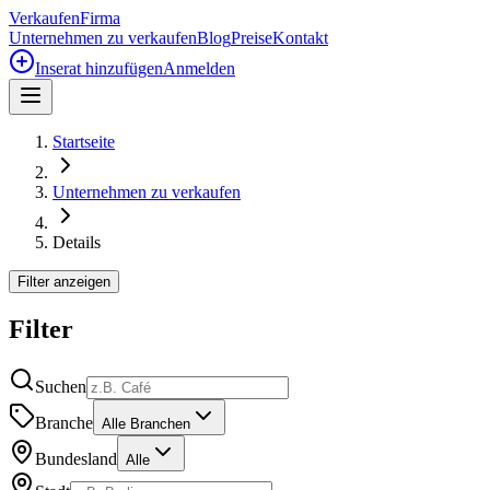
Verkaufen
Firma
Unternehmen zu verkaufen
Blog
Preise
Kontakt
Inserat hinzufügen
Anmelden
Startseite
Unternehmen zu verkaufen
Details
Filter anzeigen
Filter
Suchen
Branche
Alle Branchen
Bundesland
Alle