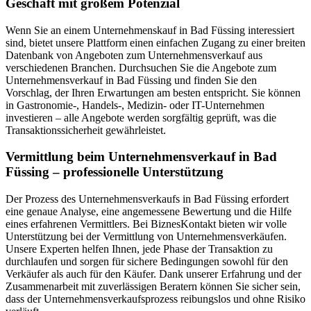
Geschäft mit großem Potenzial
Wenn Sie an einem Unternehmenskauf in Bad Füssing interessiert
sind, bietet unsere Plattform einen einfachen Zugang zu einer breiten
Datenbank von Angeboten zum Unternehmensverkauf aus
verschiedenen Branchen. Durchsuchen Sie die Angebote zum
Unternehmensverkauf in Bad Füssing und finden Sie den
Vorschlag, der Ihren Erwartungen am besten entspricht. Sie können
in Gastronomie-, Handels-, Medizin- oder IT-Unternehmen
investieren – alle Angebote werden sorgfältig geprüft, was die
Transaktionssicherheit gewährleistet.
Vermittlung beim Unternehmensverkauf in Bad
Füssing – professionelle Unterstützung
Der Prozess des Unternehmensverkaufs in Bad Füssing erfordert
eine genaue Analyse, eine angemessene Bewertung und die Hilfe
eines erfahrenen Vermittlers. Bei BiznesKontakt bieten wir volle
Unterstützung bei der Vermittlung von Unternehmensverkäufen.
Unsere Experten helfen Ihnen, jede Phase der Transaktion zu
durchlaufen und sorgen für sichere Bedingungen sowohl für den
Verkäufer als auch für den Käufer. Dank unserer Erfahrung und der
Zusammenarbeit mit zuverlässigen Beratern können Sie sicher sein,
dass der Unternehmensverkaufsprozess reibungslos und ohne Risiko