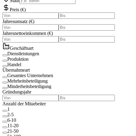
Stadt
Preis
(
€
)
Jahresumsatz
(
€
)
Jahresnettoeinkommen
(
€
)
Geschäftsart
Dienstleistungen
Produktion
Handel
Übernahmeart
Gesamtes Unternehmen
Mehrheitsbeteiligung
Minderheitsbeteiligung
Gründungsjahr
Anzahl der Mitarbeiter
1
2-5
6-10
11-20
21-50