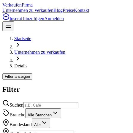
Verkaufen
Firma
Unternehmen zu verkaufen
Blog
Preise
Kontakt
Inserat hinzufügen
Anmelden
Startseite
Unternehmen zu verkaufen
Details
Filter anzeigen
Filter
Suchen
Branche
Alle Branchen
Bundesland
Alle