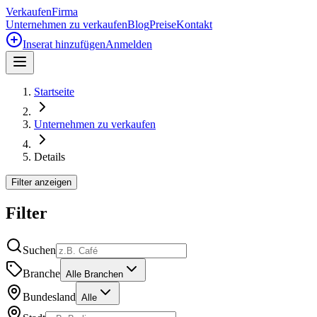
Verkaufen
Firma
Unternehmen zu verkaufen
Blog
Preise
Kontakt
Inserat hinzufügen
Anmelden
Startseite
Unternehmen zu verkaufen
Details
Filter anzeigen
Filter
Suchen
Branche
Alle Branchen
Bundesland
Alle