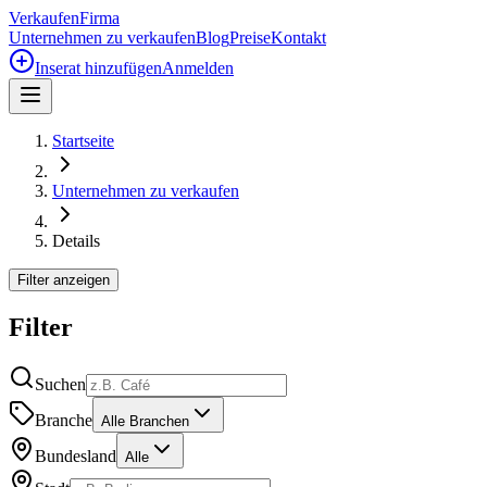
Verkaufen
Firma
Unternehmen zu verkaufen
Blog
Preise
Kontakt
Inserat hinzufügen
Anmelden
Startseite
Unternehmen zu verkaufen
Details
Filter anzeigen
Filter
Suchen
Branche
Alle Branchen
Bundesland
Alle