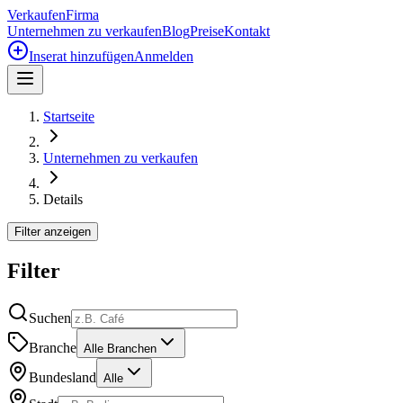
Verkaufen
Firma
Unternehmen zu verkaufen
Blog
Preise
Kontakt
Inserat hinzufügen
Anmelden
Startseite
Unternehmen zu verkaufen
Details
Filter anzeigen
Filter
Suchen
Branche
Alle Branchen
Bundesland
Alle