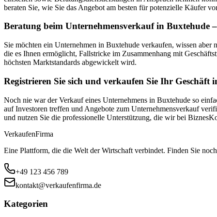
beraten Sie, wie Sie das Angebot am besten für potenzielle Käufer vor
Beratung beim Unternehmensverkauf in Buxtehude – 
Sie möchten ein Unternehmen in Buxtehude verkaufen, wissen aber n
die es Ihnen ermöglicht, Fallstricke im Zusammenhang mit Geschäftst
höchsten Marktstandards abgewickelt wird.
Registrieren Sie sich und verkaufen Sie Ihr Geschäft
Noch nie war der Verkauf eines Unternehmens in Buxtehude so einfach
auf Investoren treffen und Angebote zum Unternehmensverkauf verifiz
und nutzen Sie die professionelle Unterstützung, die wir bei Biznes
Verkaufen
Firma
Eine Plattform, die die Welt der Wirtschaft verbindet. Finden Sie noch
+49 123 456 789
kontakt@verkaufenfirma.de
Kategorien