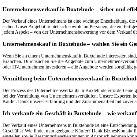
Unternehmensverkauf in Buxtehude – sicher und effe
Der Verkauf eines Unternehmens ist eine wichtige Entscheidung, die 
sicher. Unser Angebot richtet sich sowohl an Personen, die ein ferti
jedem Aspekt – von der Unternehmensbewertung vor dem Verkauf übe
Unternehmenskauf in Buxtehude – wählen Sie ein Ges
Wenn Sie an einem Unternehmenskauf in Buxtehude interessiert sind
Branchen. Durchsuchen Sie die Angebote zum Unternehmensverkauf in
oder IT-Unternehmen investieren – alle Angebote werden sorgfältig ge
Vermittlung beim Unternehmensverkauf in Buxtehude 
Der Prozess des Unternehmensverkaufs in Buxtehude erfordert eine g
bei der Vermittlung von Unternehmensverkäufen. Unsere Experten hel
Käufer. Dank unserer Erfahrung und der Zusammenarbeit mit zuverläs
Ich verkaufe ein Geschäft in Buxtehude – wie verka
Der Verkauf eines Unternehmens in Buxtehude ist eine Entscheidung, 
Geschäfts? Wie findet man geeignete Käufer? Dank BiznesKontakt fin
einstellen sowie Beratungsdienstleistungen in Anspruch nehmen könn