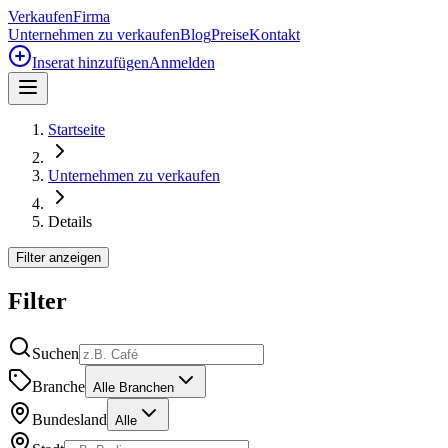
Verkaufen
Firma
Unternehmen zu verkaufen
Blog
Preise
Kontakt
Inserat hinzufügen
Anmelden
Startseite
Unternehmen zu verkaufen
Details
Filter anzeigen
Filter
Suchen
Branche
Alle Branchen
Bundesland
Alle