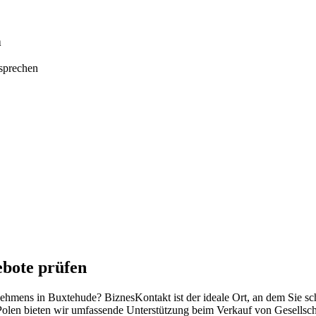
n
tsprechen
bote prüfen
rnehmens in Buxtehude? BiznesKontakt ist der ideale Ort, an dem Sie s
Polen bieten wir umfassende Unterstützung beim Verkauf von Gesellsch