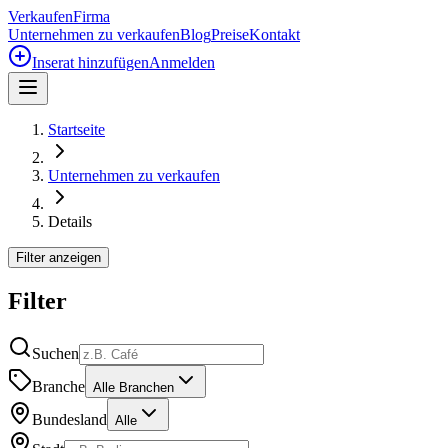
Verkaufen
Firma
Unternehmen zu verkaufen
Blog
Preise
Kontakt
Inserat hinzufügen
Anmelden
Startseite
Unternehmen zu verkaufen
Details
Filter anzeigen
Filter
Suchen
Branche
Alle Branchen
Bundesland
Alle