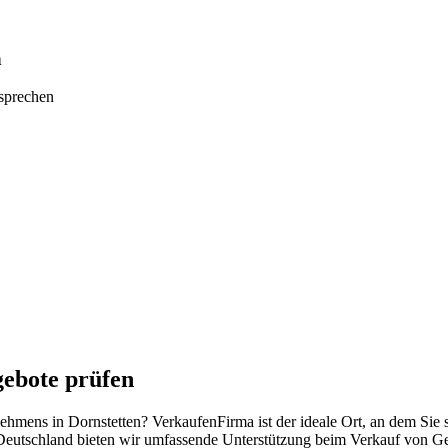
n
tsprechen
gebote prüfen
rnehmens in Dornstetten? VerkaufenFirma ist der ideale Ort, an dem Si
Deutschland bieten wir umfassende Unterstützung beim Verkauf von Ges