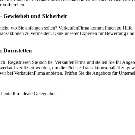
r vorbereiten.
 Gewissheit und Sicherheit
 nicht, wo Sie anfangen sollen? VerkaufenFirma kommt Ihnen zu Hilfe
ransaktionen zu vermeiden. Dank unserer Experten für Bewertung und V
in Dornstetten
h! Registrieren Sie sich bei VerkaufenFirma und stellen Sie Ihr Angeb
kauf verifiziert werden, um die höchste Transaktionsqualität zu gewä
die wir bei VerkaufenFirma anbieten. Prüfen Sie die Angebote für Unter
 heute Ihre ideale Gelegenheit.