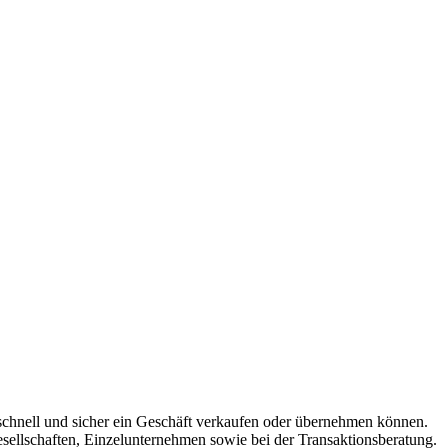
e schnell und sicher ein Geschäft verkaufen oder übernehmen können.
ellschaften, Einzelunternehmen sowie bei der Transaktionsberatung.