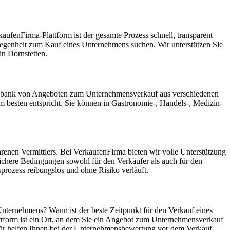
ufenFirma-Plattform ist der gesamte Prozess schnell, transparent
Gelegenheit zum Kauf eines Unternehmens suchen. Wir unterstützen Sie
n Dornstetten.
Datenbank von Angeboten zum Unternehmensverkauf aus verschiedenen
besten entspricht. Sie können in Gastronomie-, Handels-, Medizin-
renen Vermittlers. Bei VerkaufenFirma bieten wir volle Unterstützung
ichere Bedingungen sowohl für den Verkäufer als auch für den
rozess reibungslos und ohne Risiko verläuft.
Unternehmens? Wann ist der beste Zeitpunkt für den Verkauf eines
ttform ist ein Ort, an dem Sie ein Angebot zum Unternehmensverkauf
 Wir helfen Ihnen bei der Unternehmensbewertung vor dem Verkauf