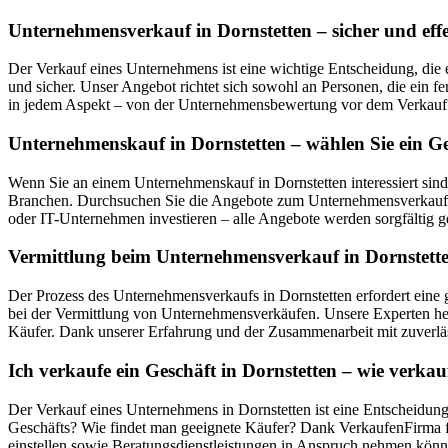
Unternehmensverkauf in Dornstetten – sicher und eff
Der Verkauf eines Unternehmens ist eine wichtige Entscheidung, die 
und sicher. Unser Angebot richtet sich sowohl an Personen, die ein f
in jedem Aspekt – von der Unternehmensbewertung vor dem Verkauf ü
Unternehmenskauf in Dornstetten – wählen Sie ein Ge
Wenn Sie an einem Unternehmenskauf in Dornstetten interessiert sin
Branchen. Durchsuchen Sie die Angebote zum Unternehmensverkauf in
oder IT-Unternehmen investieren – alle Angebote werden sorgfältig ge
Vermittlung beim Unternehmensverkauf in Dornstetten
Der Prozess des Unternehmensverkaufs in Dornstetten erfordert eine 
bei der Vermittlung von Unternehmensverkäufen. Unsere Experten hel
Käufer. Dank unserer Erfahrung und der Zusammenarbeit mit zuverläs
Ich verkaufe ein Geschäft in Dornstetten – wie verk
Der Verkauf eines Unternehmens in Dornstetten ist eine Entscheidung
Geschäfts? Wie findet man geeignete Käufer? Dank VerkaufenFirma fi
einstellen sowie Beratungsdienstleistungen in Anspruch nehmen könn