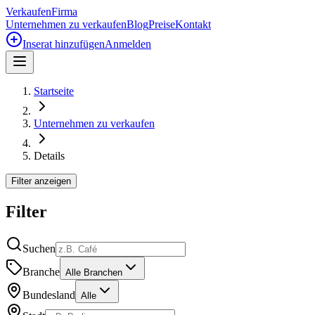
Verkaufen
Firma
Unternehmen zu verkaufen
Blog
Preise
Kontakt
Inserat hinzufügen
Anmelden
Startseite
Unternehmen zu verkaufen
Details
Filter anzeigen
Filter
Suchen
Branche
Alle Branchen
Bundesland
Alle