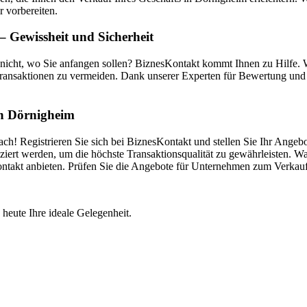
r vorbereiten.
 Gewissheit und Sicherheit
nicht, wo Sie anfangen sollen? BiznesKontakt kommt Ihnen zu Hilfe.
ransaktionen zu vermeiden. Dank unserer Experten für Bewertung und V
 in Dörnigheim
h! Registrieren Sie sich bei BiznesKontakt und stellen Sie Ihr Angebo
iert werden, um die höchste Transaktionsqualität zu gewährleisten. Wa
Kontakt anbieten. Prüfen Sie die Angebote für Unternehmen zum Verkau
 heute Ihre ideale Gelegenheit.