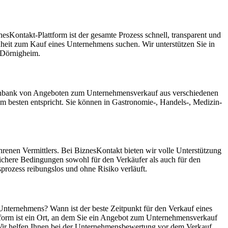
sKontakt-Plattform ist der gesamte Prozess schnell, transparent und
enheit zum Kauf eines Unternehmens suchen. Wir unterstützen Sie in
 Dörnigheim.
Datenbank von Angeboten zum Unternehmensverkauf aus verschiedenen
besten entspricht. Sie können in Gastronomie-, Handels-, Medizin-
renen Vermittlers. Bei BiznesKontakt bieten wir volle Unterstützung
ichere Bedingungen sowohl für den Verkäufer als auch für den
rozess reibungslos und ohne Risiko verläuft.
Unternehmens? Wann ist der beste Zeitpunkt für den Verkauf eines
tform ist ein Ort, an dem Sie ein Angebot zum Unternehmensverkauf
 Wir helfen Ihnen bei der Unternehmensbewertung vor dem Verkauf