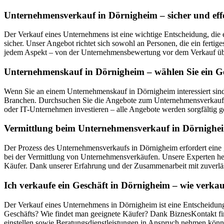
Unternehmensverkauf in Dörnigheim – sicher und eff
Der Verkauf eines Unternehmens ist eine wichtige Entscheidung, die 
sicher. Unser Angebot richtet sich sowohl an Personen, die ein ferti
jedem Aspekt – von der Unternehmensbewertung vor dem Verkauf übe
Unternehmenskauf in Dörnigheim – wählen Sie ein Ge
Wenn Sie an einem Unternehmenskauf in Dörnigheim interessiert sin
Branchen. Durchsuchen Sie die Angebote zum Unternehmensverkauf in
oder IT-Unternehmen investieren – alle Angebote werden sorgfältig ge
Vermittlung beim Unternehmensverkauf in Dörnigheim
Der Prozess des Unternehmensverkaufs in Dörnigheim erfordert eine 
bei der Vermittlung von Unternehmensverkäufen. Unsere Experten hel
Käufer. Dank unserer Erfahrung und der Zusammenarbeit mit zuverläs
Ich verkaufe ein Geschäft in Dörnigheim – wie verk
Der Verkauf eines Unternehmens in Dörnigheim ist eine Entscheidung,
Geschäfts? Wie findet man geeignete Käufer? Dank BiznesKontakt fin
einstellen sowie Beratungsdienstleistungen in Anspruch nehmen könn