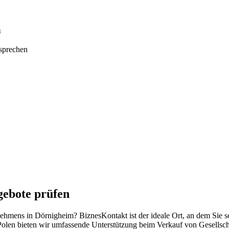
n
tsprechen
gebote prüfen
rnehmens in Dörnigheim? BiznesKontakt ist der ideale Ort, an dem Sie 
Polen bieten wir umfassende Unterstützung beim Verkauf von Gesellsch