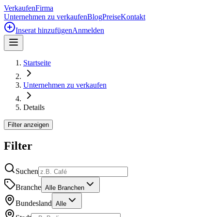
Verkaufen
Firma
Unternehmen zu verkaufen
Blog
Preise
Kontakt
Inserat hinzufügen
Anmelden
Startseite
Unternehmen zu verkaufen
Details
Filter anzeigen
Filter
Suchen
Branche
Alle Branchen
Bundesland
Alle