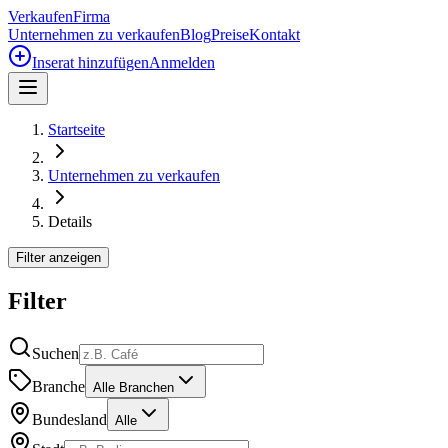
Verkaufen
Firma
Unternehmen zu verkaufen
Blog
Preise
Kontakt
Inserat hinzufügen
Anmelden
Startseite
Unternehmen zu verkaufen
Details
Filter anzeigen
Filter
Suchen
Branche
Alle Branchen
Bundesland
Alle