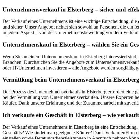
Unternehmensverkauf in Elsterberg – sicher und effek
Der Verkauf eines Unternehmens ist eine wichtige Entscheidung, die 
und sicher. Unser Angebot richtet sich sowohl an Personen, die ein f
in jedem Aspekt – von der Unternehmensbewertung vor dem Verkauf ü
Unternehmenskauf in Elsterberg – wählen Sie ein Ges
Wenn Sie an einem Unternehmenskauf in Elsterberg interessiert sind
Branchen. Durchsuchen Sie die Angebote zum Unternehmensverkauf in 
oder IT-Unternehmen investieren – alle Angebote werden sorgfältig ge
Vermittlung beim Unternehmensverkauf in Elsterberg 
Der Prozess des Unternehmensverkaufs in Elsterberg erfordert eine g
bei der Vermittlung von Unternehmensverkäufen. Unsere Experten hel
Käufer. Dank unserer Erfahrung und der Zusammenarbeit mit zuverläs
Ich verkaufe ein Geschäft in Elsterberg – wie verka
Der Verkauf eines Unternehmens in Elsterberg ist eine Entscheidung, 
Geschäfts? Wie findet man geeignete Käufer? Dank VerkaufenFirma fi
einstellen sowie Beratungsdienstleistungen in Anspruch nehmen könne