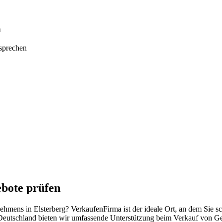
n
tsprechen
ebote prüfen
nehmens in Elsterberg? VerkaufenFirma ist der ideale Ort, an dem Sie 
Deutschland bieten wir umfassende Unterstützung beim Verkauf von Ges