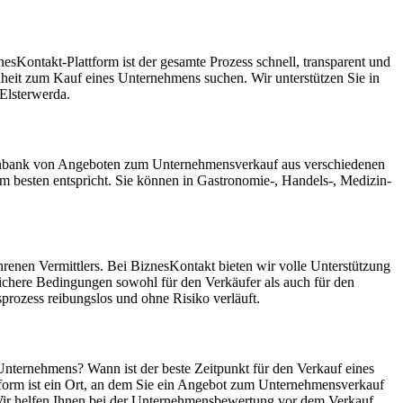
sKontakt-Plattform ist der gesamte Prozess schnell, transparent und
enheit zum Kauf eines Unternehmens suchen. Wir unterstützen Sie in
Elsterwerda.
Datenbank von Angeboten zum Unternehmensverkauf aus verschiedenen
 besten entspricht. Sie können in Gastronomie-, Handels-, Medizin-
renen Vermittlers. Bei BiznesKontakt bieten wir volle Unterstützung
ichere Bedingungen sowohl für den Verkäufer als auch für den
rozess reibungslos und ohne Risiko verläuft.
 Unternehmens? Wann ist der beste Zeitpunkt für den Verkauf eines
tform ist ein Ort, an dem Sie ein Angebot zum Unternehmensverkauf
. Wir helfen Ihnen bei der Unternehmensbewertung vor dem Verkauf