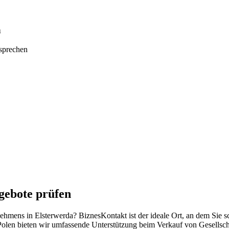
n
tsprechen
gebote prüfen
rnehmens in Elsterwerda? BiznesKontakt ist der ideale Ort, an dem Sie
Polen bieten wir umfassende Unterstützung beim Verkauf von Gesellsch