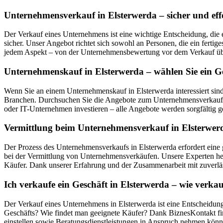
Unternehmensverkauf in Elsterwerda – sicher und eff
Der Verkauf eines Unternehmens ist eine wichtige Entscheidung, die 
sicher. Unser Angebot richtet sich sowohl an Personen, die ein ferti
jedem Aspekt – von der Unternehmensbewertung vor dem Verkauf über
Unternehmenskauf in Elsterwerda – wählen Sie ein G
Wenn Sie an einem Unternehmenskauf in Elsterwerda interessiert sin
Branchen. Durchsuchen Sie die Angebote zum Unternehmensverkauf in
oder IT-Unternehmen investieren – alle Angebote werden sorgfältig ge
Vermittlung beim Unternehmensverkauf in Elsterwerda
Der Prozess des Unternehmensverkaufs in Elsterwerda erfordert eine 
bei der Vermittlung von Unternehmensverkäufen. Unsere Experten hel
Käufer. Dank unserer Erfahrung und der Zusammenarbeit mit zuverläs
Ich verkaufe ein Geschäft in Elsterwerda – wie verk
Der Verkauf eines Unternehmens in Elsterwerda ist eine Entscheidung
Geschäfts? Wie findet man geeignete Käufer? Dank BiznesKontakt fin
einstellen sowie Beratungsdienstleistungen in Anspruch nehmen könn