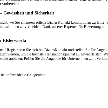
r vorbereiten.
 Gewissheit und Sicherheit
 nicht, wo Sie anfangen sollen? BiznesKontakt kommt Ihnen zu Hilfe.
ransaktionen zu vermeiden. Dank unserer Experten für Bewertung und V
in Elsterwerda
ch! Registrieren Sie sich bei BiznesKontakt und stellen Sie Ihr Angeb
iert werden, um die höchste Transaktionsqualität zu gewährleisten. War
Kontakt anbieten. Prüfen Sie die Angebote für Unternehmen zum Verkau
 heute Ihre ideale Gelegenheit.