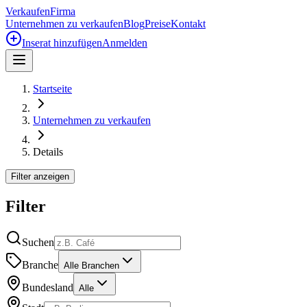
Verkaufen
Firma
Unternehmen zu verkaufen
Blog
Preise
Kontakt
Inserat hinzufügen
Anmelden
Startseite
Unternehmen zu verkaufen
Details
Filter anzeigen
Filter
Suchen
Branche
Alle Branchen
Bundesland
Alle