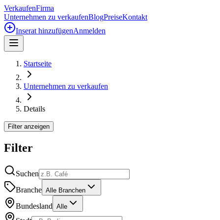
Verkaufen
Firma
Unternehmen zu verkaufen
Blog
Preise
Kontakt
Inserat hinzufügen
Anmelden
Startseite
Unternehmen zu verkaufen
Details
Filter anzeigen
Filter
Suchen
Branche
Alle Branchen
Bundesland
Alle