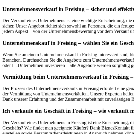
Unternehmensverkauf in Freising – sicher und effekti
Der Verkauf eines Unternehmens ist eine wichtige Entscheidung, die 
sicher. Unser Angebot richtet sich sowohl an Personen, die ein ferti
jedem Aspekt – von der Unternehmensbewertung vor dem Verkauf über
Unternehmenskauf in Freising – wählen Sie ein Gesch
Wenn Sie an einem Unternehmenskauf in Freising interessiert sind, 
Branchen. Durchsuchen Sie die Angebote zum Unternehmensverkauf in 
oder IT-Unternehmen investieren – alle Angebote werden sorgfältig ge
Vermittlung beim Unternehmensverkauf in Freising – 
Der Prozess des Unternehmensverkaufs in Freising erfordert eine gen
der Vermittlung von Unternehmensverkäufen. Unsere Experten helfen 
Dank unserer Erfahrung und der Zusammenarbeit mit zuverlässigen Be
Ich verkaufe ein Geschäft in Freising – wie verkauf
Der Verkauf eines Unternehmens in Freising ist eine Entscheidung, di
Geschäfts? Wie findet man geeignete Käufer? Dank BiznesKontakt fin
einstellen sowie Beratungsdienstleistungen in Anspruch nehmen könn