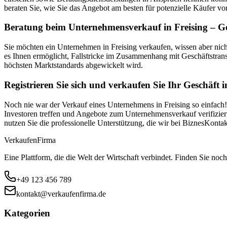
beraten Sie, wie Sie das Angebot am besten für potenzielle Käufer vor
Beratung beim Unternehmensverkauf in Freising – Ge
Sie möchten ein Unternehmen in Freising verkaufen, wissen aber nic
es Ihnen ermöglicht, Fallstricke im Zusammenhang mit Geschäftstran
höchsten Marktstandards abgewickelt wird.
Registrieren Sie sich und verkaufen Sie Ihr Geschäft i
Noch nie war der Verkauf eines Unternehmens in Freising so einfach! 
Investoren treffen und Angebote zum Unternehmensverkauf verifiziert
nutzen Sie die professionelle Unterstützung, die wir bei BiznesKont
Verkaufen
Firma
Eine Plattform, die die Welt der Wirtschaft verbindet. Finden Sie noch
+49 123 456 789
kontakt@verkaufenfirma.de
Kategorien