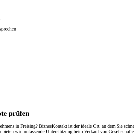
n
tsprechen
te prüfen
nehmens in Freising? BiznesKontakt ist der ideale Ort, an dem Sie sch
n bieten wir umfassende Unterstützung beim Verkauf von Gesellschafte