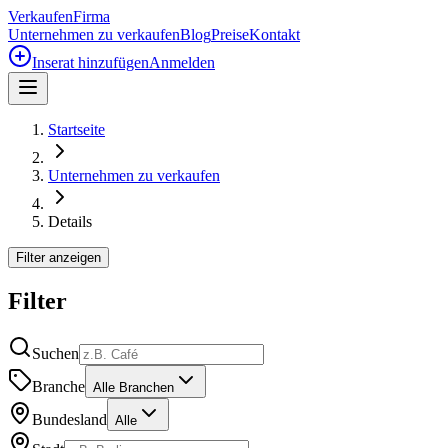
Verkaufen
Firma
Unternehmen zu verkaufen
Blog
Preise
Kontakt
Inserat hinzufügen
Anmelden
Startseite
Unternehmen zu verkaufen
Details
Filter anzeigen
Filter
Suchen
Branche
Alle Branchen
Bundesland
Alle