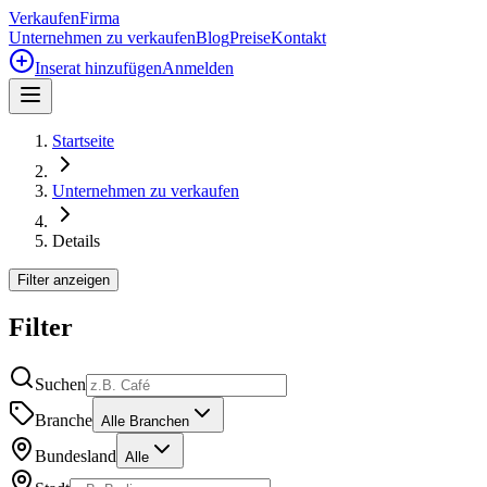
Verkaufen
Firma
Unternehmen zu verkaufen
Blog
Preise
Kontakt
Inserat hinzufügen
Anmelden
Startseite
Unternehmen zu verkaufen
Details
Filter anzeigen
Filter
Suchen
Branche
Alle Branchen
Bundesland
Alle