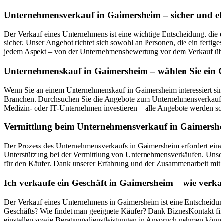
Unternehmensverkauf in Gaimersheim – sicher und ef
Der Verkauf eines Unternehmens ist eine wichtige Entscheidung, die 
sicher. Unser Angebot richtet sich sowohl an Personen, die ein ferti
jedem Aspekt – von der Unternehmensbewertung vor dem Verkauf übe
Unternehmenskauf in Gaimersheim – wählen Sie ein G
Wenn Sie an einem Unternehmenskauf in Gaimersheim interessiert si
Branchen. Durchsuchen Sie die Angebote zum Unternehmensverkauf in
Medizin- oder IT-Unternehmen investieren – alle Angebote werden sorg
Vermittlung beim Unternehmensverkauf in Gaimershei
Der Prozess des Unternehmensverkaufs in Gaimersheim erfordert eine
Unterstützung bei der Vermittlung von Unternehmensverkäufen. Unser
für den Käufer. Dank unserer Erfahrung und der Zusammenarbeit mit z
Ich verkaufe ein Geschäft in Gaimersheim – wie ver
Der Verkauf eines Unternehmens in Gaimersheim ist eine Entscheidung
Geschäfts? Wie findet man geeignete Käufer? Dank BiznesKontakt fin
einstellen sowie Beratungsdienstleistungen in Anspruch nehmen könn