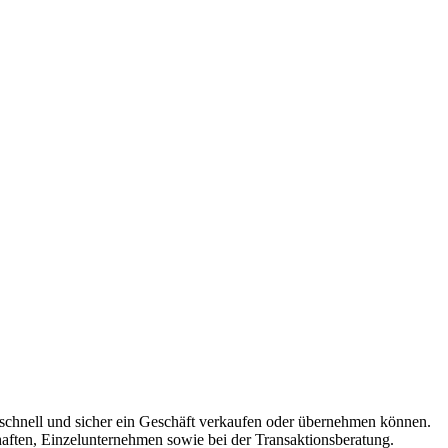
e schnell und sicher ein Geschäft verkaufen oder übernehmen können.
aften, Einzelunternehmen sowie bei der Transaktionsberatung.