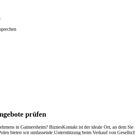
n
tsprechen
m
ngebote prüfen
rnehmens in Gaimersheim? BiznesKontakt ist der ideale Ort, an dem Si
Polen bieten wir umfassende Unterstützung beim Verkauf von Gesellsch