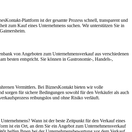
sKontakt-Plattform ist der gesamte Prozess schnell, transparent und
enheit zum Kauf eines Unternehmens suchen. Wir unterstützen Sie in
 Gaimersheim.
 Datenbank von Angeboten zum Unternehmensverkauf aus verschiedenen
 besten entspricht. Sie können in Gastronomie-, Handels-,
hrenen Vermittlers. Bei BiznesKontakt bieten wir volle
nd sorgen für sichere Bedingungen sowohl für den Verkäufer als auch
erkaufsprozess reibungslos und ohne Risiko verläuft.
s Unternehmens? Wann ist der beste Zeitpunkt für den Verkauf eines
tform ist ein Ort, an dem Sie ein Angebot zum Unternehmensverkauf
. Wir helfen Ihnen bei der Unternehmensbewertung vor dem Verkauf