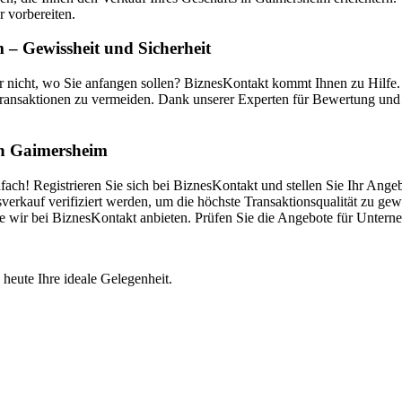
r vorbereiten.
– Gewissheit und Sicherheit
 nicht, wo Sie anfangen sollen? BiznesKontakt kommt Ihnen zu Hilfe
ransaktionen zu vermeiden. Dank unserer Experten für Bewertung und V
 in Gaimersheim
ch! Registrieren Sie sich bei BiznesKontakt und stellen Sie Ihr Angeb
kauf verifiziert werden, um die höchste Transaktionsqualität zu gewä
die wir bei BiznesKontakt anbieten. Prüfen Sie die Angebote für Unte
 heute Ihre ideale Gelegenheit.