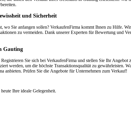
bereiten.
wissheit und Sicherheit
ht, wo Sie anfangen sollen? VerkaufenFirma kommt Ihnen zu Hilfe. Wi
saktionen zu vermeiden. Dank unserer Experten für Bewertung und Vermi
in Gauting
Registrieren Sie sich bei VerkaufenFirma und stellen Sie Ihr Angebot 
iert werden, um die höchste Transaktionsqualität zu gewährleisten. Wa
irma anbieten. Prüfen Sie die Angebote für Unternehmen zum Verkauf!
 heute Ihre ideale Gelegenheit.