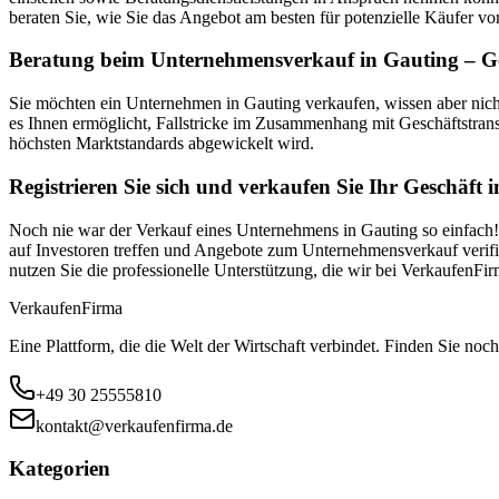
beraten Sie, wie Sie das Angebot am besten für potenzielle Käufer vor
Beratung beim Unternehmensverkauf in Gauting – Ge
Sie möchten ein Unternehmen in Gauting verkaufen, wissen aber nic
es Ihnen ermöglicht, Fallstricke im Zusammenhang mit Geschäftstran
höchsten Marktstandards abgewickelt wird.
Registrieren Sie sich und verkaufen Sie Ihr Geschäft 
Noch nie war der Verkauf eines Unternehmens in Gauting so einfach! 
auf Investoren treffen und Angebote zum Unternehmensverkauf verifiz
nutzen Sie die professionelle Unterstützung, die wir bei VerkaufenF
Verkaufen
Firma
Eine Plattform, die die Welt der Wirtschaft verbindet. Finden Sie noch
+49 30 25555810
kontakt@verkaufenfirma.de
Kategorien