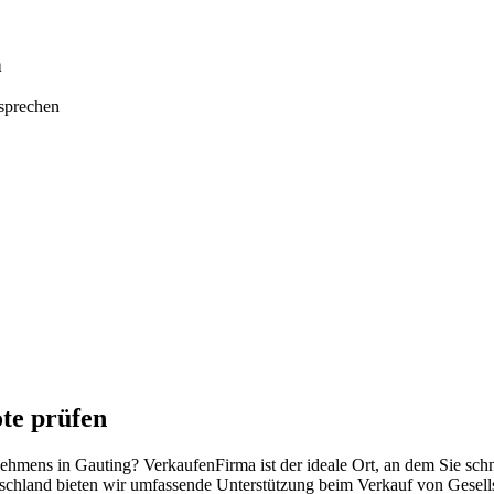
n
tsprechen
te prüfen
rnehmens in Gauting? VerkaufenFirma ist der ideale Ort, an dem Sie sc
schland bieten wir umfassende Unterstützung beim Verkauf von Gesell