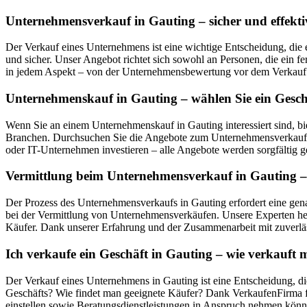
Unternehmensverkauf in Gauting – sicher und effekti
Der Verkauf eines Unternehmens ist eine wichtige Entscheidung, die 
und sicher. Unser Angebot richtet sich sowohl an Personen, die ein f
in jedem Aspekt – von der Unternehmensbewertung vor dem Verkauf ü
Unternehmenskauf in Gauting – wählen Sie ein Gesch
Wenn Sie an einem Unternehmenskauf in Gauting interessiert sind, b
Branchen. Durchsuchen Sie die Angebote zum Unternehmensverkauf in
oder IT-Unternehmen investieren – alle Angebote werden sorgfältig ge
Vermittlung beim Unternehmensverkauf in Gauting – 
Der Prozess des Unternehmensverkaufs in Gauting erfordert eine gena
bei der Vermittlung von Unternehmensverkäufen. Unsere Experten hel
Käufer. Dank unserer Erfahrung und der Zusammenarbeit mit zuverläs
Ich verkaufe ein Geschäft in Gauting – wie verkauf
Der Verkauf eines Unternehmens in Gauting ist eine Entscheidung, di
Geschäfts? Wie findet man geeignete Käufer? Dank VerkaufenFirma fi
einstellen sowie Beratungsdienstleistungen in Anspruch nehmen könn