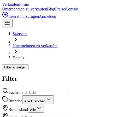
Verkaufen
Firma
Unternehmen zu verkaufen
Blog
Preise
Kontakt
Inserat hinzufügen
Anmelden
Startseite
Unternehmen zu verkaufen
Details
Filter anzeigen
Filter
Suchen
Branche
Alle Branchen
Bundesland
Alle