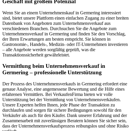
Geschäft mit großem Potenzial
Wenn Sie an einem Unternehmenskauf in Germering interessiert
sind, bietet unsere Plattform einen einfachen Zugang zu einer breiten
Datenbank von Angeboten zum Unternehmensverkauf aus
verschiedenen Branchen. Durchsuchen Sie die Angebote zum
Unternehmensverkauf in Germering und finden Sie den Vorschlag,
der Ihren Erwartungen am besten entspricht. Sie können in
Gastronomie-, Handels-, Medizin- oder IT-Unternehmen investieren
– alle Angebote werden sorgfältig geprüft, was die
Transaktionssicherheit gewährleistet.
Vermittlung beim Unternehmensverkauf in
Germering – professionelle Unterstützung
Der Prozess des Unternehmensverkaufs in Germering erfordert eine
genaue Analyse, eine angemessene Bewertung und die Hilfe eines
erfahrenen Vermittlers. Bei VerkaufenFirma bieten wir volle
Unterstützung bei der Vermittlung von Unternehmensverkäufen.
Unsere Experten helfen Ihnen, jede Phase der Transaktion zu
durchlaufen und sorgen für sichere Bedingungen sowohl für den
Verkäufer als auch für den Käufer. Dank unserer Erfahrung und der
Zusammenarbeit mit zuverlässigen Beratern können Sie sicher sein,
dass der Unternehmensverkaufsprozess reibungslos und ohne Risiko