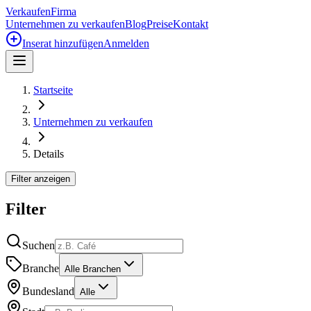
Verkaufen
Firma
Unternehmen zu verkaufen
Blog
Preise
Kontakt
Inserat hinzufügen
Anmelden
Startseite
Unternehmen zu verkaufen
Details
Filter anzeigen
Filter
Suchen
Branche
Alle Branchen
Bundesland
Alle