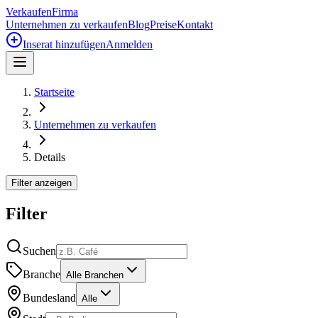
Verkaufen
Firma
Unternehmen zu verkaufen
Blog
Preise
Kontakt
Inserat hinzufügen
Anmelden
Startseite
Unternehmen zu verkaufen
Details
Filter anzeigen
Filter
Suchen
Branche
Alle Branchen
Bundesland
Alle