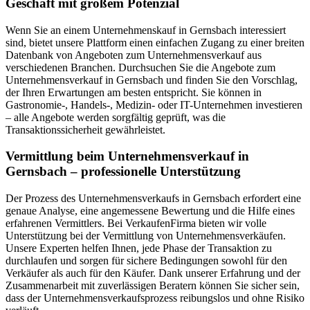
Geschäft mit großem Potenzial
Wenn Sie an einem Unternehmenskauf in Gernsbach interessiert
sind, bietet unsere Plattform einen einfachen Zugang zu einer breiten
Datenbank von Angeboten zum Unternehmensverkauf aus
verschiedenen Branchen. Durchsuchen Sie die Angebote zum
Unternehmensverkauf in Gernsbach und finden Sie den Vorschlag,
der Ihren Erwartungen am besten entspricht. Sie können in
Gastronomie-, Handels-, Medizin- oder IT-Unternehmen investieren
– alle Angebote werden sorgfältig geprüft, was die
Transaktionssicherheit gewährleistet.
Vermittlung beim Unternehmensverkauf in
Gernsbach – professionelle Unterstützung
Der Prozess des Unternehmensverkaufs in Gernsbach erfordert eine
genaue Analyse, eine angemessene Bewertung und die Hilfe eines
erfahrenen Vermittlers. Bei VerkaufenFirma bieten wir volle
Unterstützung bei der Vermittlung von Unternehmensverkäufen.
Unsere Experten helfen Ihnen, jede Phase der Transaktion zu
durchlaufen und sorgen für sichere Bedingungen sowohl für den
Verkäufer als auch für den Käufer. Dank unserer Erfahrung und der
Zusammenarbeit mit zuverlässigen Beratern können Sie sicher sein,
dass der Unternehmensverkaufsprozess reibungslos und ohne Risiko