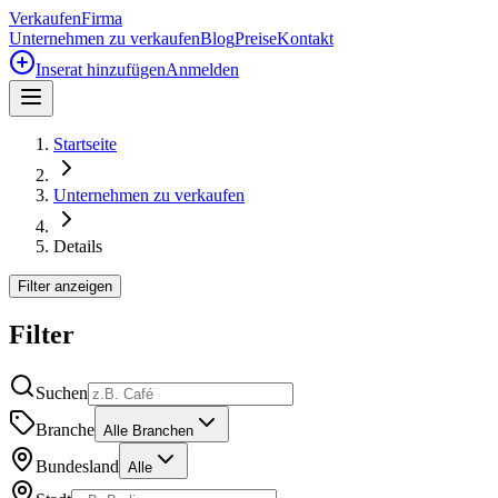
Verkaufen
Firma
Unternehmen zu verkaufen
Blog
Preise
Kontakt
Inserat hinzufügen
Anmelden
Startseite
Unternehmen zu verkaufen
Details
Filter anzeigen
Filter
Suchen
Branche
Alle Branchen
Bundesland
Alle