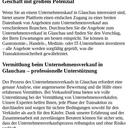
Geschäft mit großem Potenzial
Wenn Sie an einem Unternehmenskauf in Glauchau interessiert sind,
bietet unsere Plattform einen einfachen Zugang zu einer breiten
Datenbank von Angeboten zum Unternehmensverkauf aus
verschiedenen Branchen. Durchsuchen Sie die Angebote zum
Unternehmensverkauf in Glauchau und finden Sie den Vorschlag,
der Ihren Erwartungen am besten entspricht. Sie können in
Gastronomie-, Handels-, Medizin- oder IT-Unternehmen investieren
– alle Angebote werden sorgfältig geprüft, was die
Transaktionssicherheit gewährleistet.
Vermittlung beim Unternehmensverkauf in
Glauchau – professionelle Unterstützung
Der Prozess des Unternehmensverkaufs in Glauchau erfordert eine
genaue Analyse, eine angemessene Bewertung und die Hilfe eines
erfahrenen Vermittlers. Bei VerkaufenFirma bieten wir volle
Unterstützung bei der Vermittlung von Unternehmensverkäufen.
Unsere Experten helfen Ihnen, jede Phase der Transaktion zu
durchlaufen und sorgen für sichere Bedingungen sowohl für den
Verkäufer als auch für den Käufer. Dank unserer Erfahrung und der
Zusammenarbeit mit zuverlässigen Beratern können Sie sicher sein,
dass der Unternehmensverkaufsprozess reibungslos und ohne Risiko