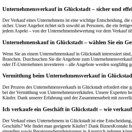
Unternehmensverkauf in Glückstadt – sicher und effe
Der Verkauf eines Unternehmens ist eine wichtige Entscheidung, die 
sicher. Unser Angebot richtet sich sowohl an Personen, die ein ferti
jedem Aspekt – von der Unternehmensbewertung vor dem Verkauf über
Unternehmenskauf in Glückstadt – wählen Sie ein Ge
Wenn Sie an einem Unternehmenskauf in Glückstadt interessiert sind
Branchen. Durchsuchen Sie die Angebote zum Unternehmensverkauf in
oder IT-Unternehmen investieren – alle Angebote werden sorgfältig ge
Vermittlung beim Unternehmensverkauf in Glückstadt 
Der Prozess des Unternehmensverkaufs in Glückstadt erfordert eine g
bei der Vermittlung von Unternehmensverkäufen. Unsere Experten hel
Käufer. Dank unserer Erfahrung und der Zusammenarbeit mit zuverläs
Ich verkaufe ein Geschäft in Glückstadt – wie verka
Der Verkauf eines Unternehmens in Glückstadt ist eine Entscheidung,
Geschäfts? Wie findet man geeignete Käufer? Dank BiznesKontakt fin
einstellen sowie Beratungsdienstleistungen in Anspruch nehmen könn