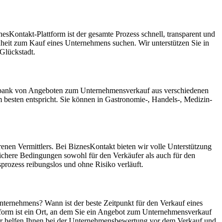
sKontakt-Plattform ist der gesamte Prozess schnell, transparent und
enheit zum Kauf eines Unternehmens suchen. Wir unterstützen Sie in
Glückstadt.
atenbank von Angeboten zum Unternehmensverkauf aus verschiedenen
besten entspricht. Sie können in Gastronomie-, Handels-, Medizin-
enen Vermittlers. Bei BiznesKontakt bieten wir volle Unterstützung
ichere Bedingungen sowohl für den Verkäufer als auch für den
rozess reibungslos und ohne Risiko verläuft.
Unternehmens? Wann ist der beste Zeitpunkt für den Verkauf eines
tform ist ein Ort, an dem Sie ein Angebot zum Unternehmensverkauf
 Wir helfen Ihnen bei der Unternehmensbewertung vor dem Verkauf und