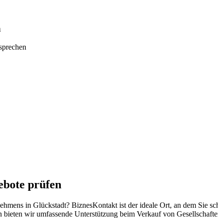
n
tsprechen
ebote prüfen
rnehmens in Glückstadt? BiznesKontakt ist der ideale Ort, an dem Sie s
n bieten wir umfassende Unterstützung beim Verkauf von Gesellschafte