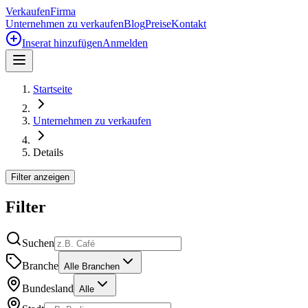
Verkaufen
Firma
Unternehmen zu verkaufen
Blog
Preise
Kontakt
Inserat hinzufügen
Anmelden
Startseite
Unternehmen zu verkaufen
Details
Filter anzeigen
Filter
Suchen
Branche
Alle Branchen
Bundesland
Alle