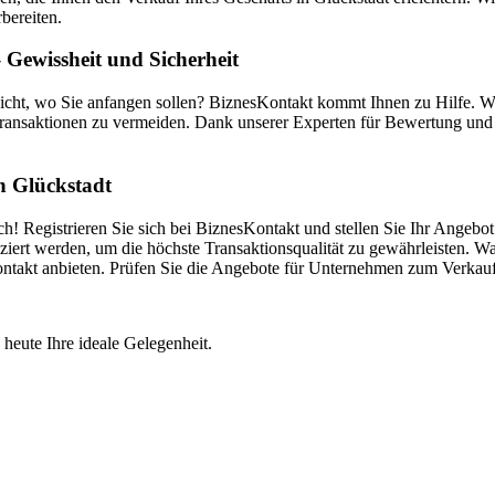
bereiten.
Gewissheit und Sicherheit
nicht, wo Sie anfangen sollen? BiznesKontakt kommt Ihnen zu Hilfe. 
ransaktionen zu vermeiden. Dank unserer Experten für Bewertung und V
in Glückstadt
h! Registrieren Sie sich bei BiznesKontakt und stellen Sie Ihr Angebo
iert werden, um die höchste Transaktionsqualität zu gewährleisten. War
Kontakt anbieten. Prüfen Sie die Angebote für Unternehmen zum Verkau
 heute Ihre ideale Gelegenheit.