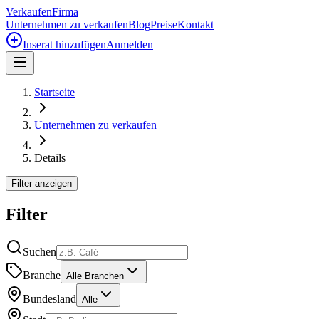
Verkaufen
Firma
Unternehmen zu verkaufen
Blog
Preise
Kontakt
Inserat hinzufügen
Anmelden
Startseite
Unternehmen zu verkaufen
Details
Filter anzeigen
Filter
Suchen
Branche
Alle Branchen
Bundesland
Alle