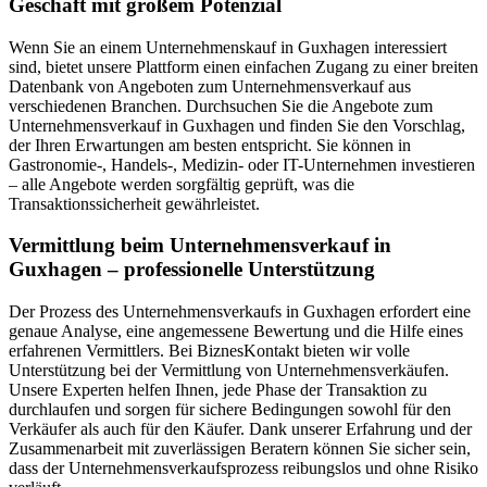
Geschäft mit großem Potenzial
Wenn Sie an einem Unternehmenskauf in Guxhagen interessiert
sind, bietet unsere Plattform einen einfachen Zugang zu einer breiten
Datenbank von Angeboten zum Unternehmensverkauf aus
verschiedenen Branchen. Durchsuchen Sie die Angebote zum
Unternehmensverkauf in Guxhagen und finden Sie den Vorschlag,
der Ihren Erwartungen am besten entspricht. Sie können in
Gastronomie-, Handels-, Medizin- oder IT-Unternehmen investieren
– alle Angebote werden sorgfältig geprüft, was die
Transaktionssicherheit gewährleistet.
Vermittlung beim Unternehmensverkauf in
Guxhagen – professionelle Unterstützung
Der Prozess des Unternehmensverkaufs in Guxhagen erfordert eine
genaue Analyse, eine angemessene Bewertung und die Hilfe eines
erfahrenen Vermittlers. Bei BiznesKontakt bieten wir volle
Unterstützung bei der Vermittlung von Unternehmensverkäufen.
Unsere Experten helfen Ihnen, jede Phase der Transaktion zu
durchlaufen und sorgen für sichere Bedingungen sowohl für den
Verkäufer als auch für den Käufer. Dank unserer Erfahrung und der
Zusammenarbeit mit zuverlässigen Beratern können Sie sicher sein,
dass der Unternehmensverkaufsprozess reibungslos und ohne Risiko