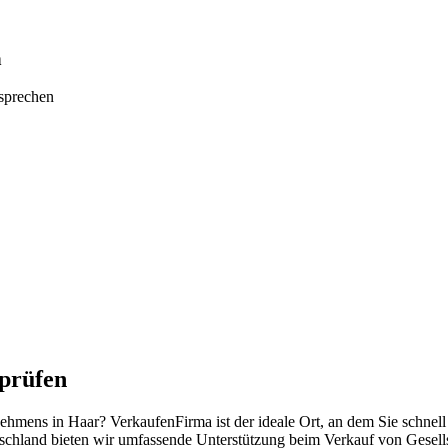
n
tsprechen
prüfen
rnehmens in Haar? VerkaufenFirma ist der ideale Ort, an dem Sie schne
schland bieten wir umfassende Unterstützung beim Verkauf von Gesell