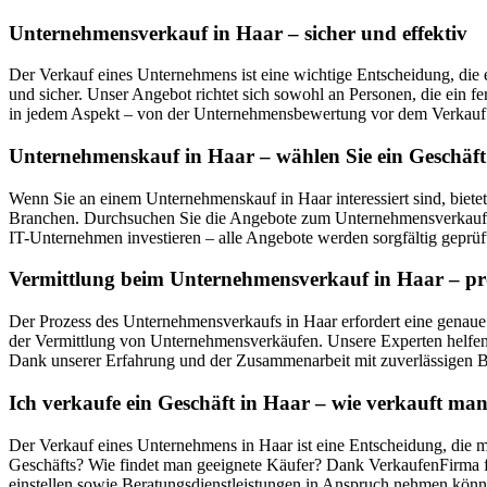
Unternehmensverkauf in Haar – sicher und effektiv
Der Verkauf eines Unternehmens ist eine wichtige Entscheidung, die 
und sicher. Unser Angebot richtet sich sowohl an Personen, die ein f
in jedem Aspekt – von der Unternehmensbewertung vor dem Verkauf ü
Unternehmenskauf in Haar – wählen Sie ein Geschäft
Wenn Sie an einem Unternehmenskauf in Haar interessiert sind, biet
Branchen. Durchsuchen Sie die Angebote zum Unternehmensverkauf in
IT-Unternehmen investieren – alle Angebote werden sorgfältig geprüft
Vermittlung beim Unternehmensverkauf in Haar – pro
Der Prozess des Unternehmensverkaufs in Haar erfordert eine genaue 
der Vermittlung von Unternehmensverkäufen. Unsere Experten helfen 
Dank unserer Erfahrung und der Zusammenarbeit mit zuverlässigen Be
Ich verkaufe ein Geschäft in Haar – wie verkauft m
Der Verkauf eines Unternehmens in Haar ist eine Entscheidung, die m
Geschäfts? Wie findet man geeignete Käufer? Dank VerkaufenFirma fi
einstellen sowie Beratungsdienstleistungen in Anspruch nehmen könn