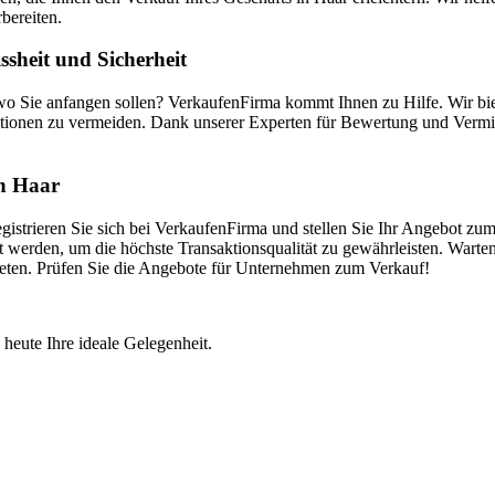
bereiten.
sheit und Sicherheit
 wo Sie anfangen sollen? VerkaufenFirma kommt Ihnen zu Hilfe. Wir b
tionen zu vermeiden. Dank unserer Experten für Bewertung und Vermitt
in Haar
istrieren Sie sich bei VerkaufenFirma und stellen Sie Ihr Angebot zum
 werden, um die höchste Transaktionsqualität zu gewährleisten. Warten
bieten. Prüfen Sie die Angebote für Unternehmen zum Verkauf!
 heute Ihre ideale Gelegenheit.