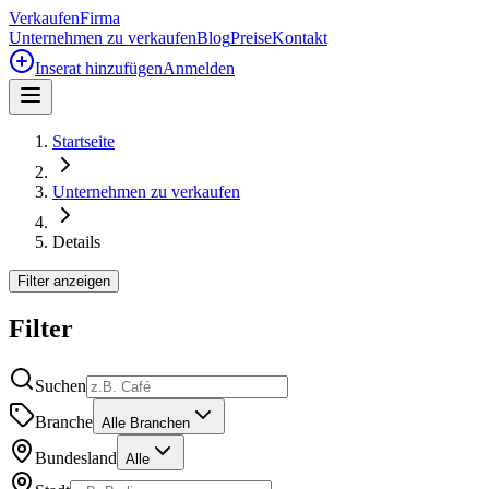
Verkaufen
Firma
Unternehmen zu verkaufen
Blog
Preise
Kontakt
Inserat hinzufügen
Anmelden
Startseite
Unternehmen zu verkaufen
Details
Filter anzeigen
Filter
Suchen
Branche
Alle Branchen
Bundesland
Alle