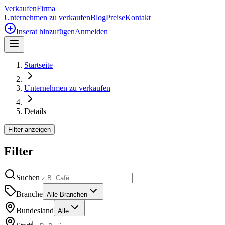
Verkaufen
Firma
Unternehmen zu verkaufen
Blog
Preise
Kontakt
Inserat hinzufügen
Anmelden
Startseite
Unternehmen zu verkaufen
Details
Filter anzeigen
Filter
Suchen
Branche
Alle Branchen
Bundesland
Alle