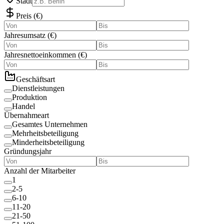
Stadt
Preis
(
€
)
Jahresumsatz
(
€
)
Jahresnettoeinkommen
(
€
)
Geschäftsart
Dienstleistungen
Produktion
Handel
Übernahmeart
Gesamtes Unternehmen
Mehrheitsbeteiligung
Minderheitsbeteiligung
Gründungsjahr
Anzahl der Mitarbeiter
1
2-5
6-10
11-20
21-50