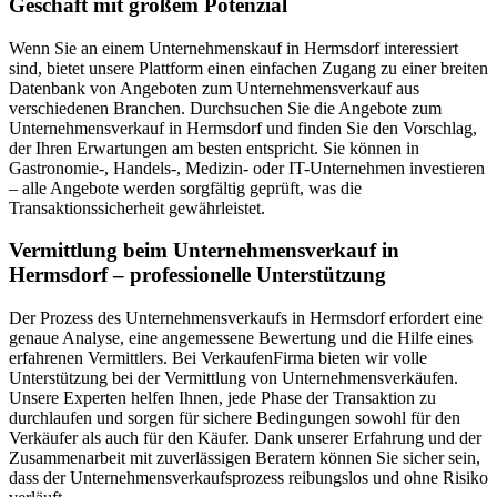
Geschäft mit großem Potenzial
Wenn Sie an einem Unternehmenskauf in Hermsdorf interessiert
sind, bietet unsere Plattform einen einfachen Zugang zu einer breiten
Datenbank von Angeboten zum Unternehmensverkauf aus
verschiedenen Branchen. Durchsuchen Sie die Angebote zum
Unternehmensverkauf in Hermsdorf und finden Sie den Vorschlag,
der Ihren Erwartungen am besten entspricht. Sie können in
Gastronomie-, Handels-, Medizin- oder IT-Unternehmen investieren
– alle Angebote werden sorgfältig geprüft, was die
Transaktionssicherheit gewährleistet.
Vermittlung beim Unternehmensverkauf in
Hermsdorf – professionelle Unterstützung
Der Prozess des Unternehmensverkaufs in Hermsdorf erfordert eine
genaue Analyse, eine angemessene Bewertung und die Hilfe eines
erfahrenen Vermittlers. Bei VerkaufenFirma bieten wir volle
Unterstützung bei der Vermittlung von Unternehmensverkäufen.
Unsere Experten helfen Ihnen, jede Phase der Transaktion zu
durchlaufen und sorgen für sichere Bedingungen sowohl für den
Verkäufer als auch für den Käufer. Dank unserer Erfahrung und der
Zusammenarbeit mit zuverlässigen Beratern können Sie sicher sein,
dass der Unternehmensverkaufsprozess reibungslos und ohne Risiko