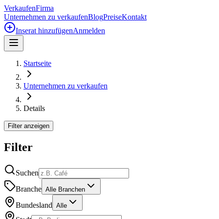
Verkaufen
Firma
Unternehmen zu verkaufen
Blog
Preise
Kontakt
Inserat hinzufügen
Anmelden
Startseite
Unternehmen zu verkaufen
Details
Filter anzeigen
Filter
Suchen
Branche
Alle Branchen
Bundesland
Alle