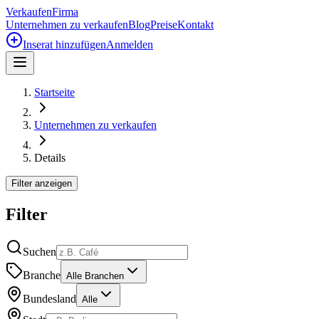
Verkaufen
Firma
Unternehmen zu verkaufen
Blog
Preise
Kontakt
Inserat hinzufügen
Anmelden
Startseite
Unternehmen zu verkaufen
Details
Filter anzeigen
Filter
Suchen
Branche
Alle Branchen
Bundesland
Alle