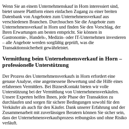
Wenn Sie an einem Unternehmenskauf in Horn interessiert sind,
bietet unsere Plattform einen einfachen Zugang zu einer breiten
Datenbank von Angeboten zum Unternehmensverkauf aus
verschiedenen Branchen. Durchsuchen Sie die Angebote zum
Unternehmensverkauf in Horn und finden Sie den Vorschlag, der
Ihren Erwartungen am besten entspricht. Sie können in
Gastronomie-, Handels-, Medizin- oder IT-Unternehmen investieren
– alle Angebote werden sorgfältig geprüft, was die
Transaktionssicherheit gewährleistet.
Vermittlung beim Unternehmensverkauf in Horn –
professionelle Unterstützung
Der Prozess des Unternehmensverkaufs in Horn erfordert eine
genaue Analyse, eine angemessene Bewertung und die Hilfe eines
erfahrenen Vermittlers. Bei BiznesKontakt bieten wir volle
Unterstützung bei der Vermittlung von Unternehmensverkäufen.
Unsere Experten helfen Ihnen, jede Phase der Transaktion zu
durchlaufen und sorgen für sichere Bedingungen sowohl für den
Verkäufer als auch für den Käufer. Dank unserer Erfahrung und der
Zusammenarbeit mit zuverlässigen Beratern können Sie sicher sein,
dass der Unternehmensverkaufsprozess reibungslos und ohne Risiko
verläuft.