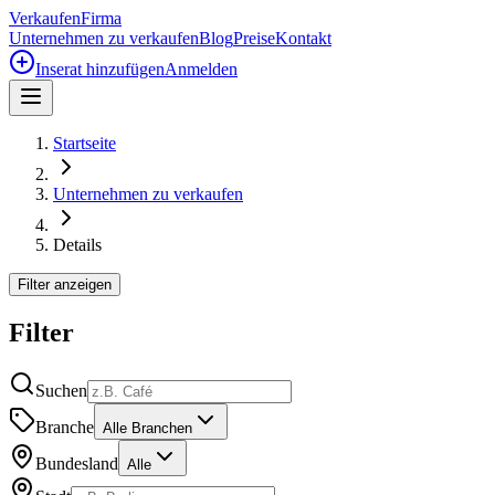
Verkaufen
Firma
Unternehmen zu verkaufen
Blog
Preise
Kontakt
Inserat hinzufügen
Anmelden
Startseite
Unternehmen zu verkaufen
Details
Filter anzeigen
Filter
Suchen
Branche
Alle Branchen
Bundesland
Alle