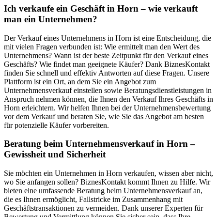
Ich verkaufe ein Geschäft in Horn – wie verkauft
man ein Unternehmen?
Der Verkauf eines Unternehmens in Horn ist eine Entscheidung, die
mit vielen Fragen verbunden ist: Wie ermittelt man den Wert des
Unternehmens? Wann ist der beste Zeitpunkt für den Verkauf eines
Geschäfts? Wie findet man geeignete Käufer? Dank BiznesKontakt
finden Sie schnell und effektiv Antworten auf diese Fragen. Unsere
Plattform ist ein Ort, an dem Sie ein Angebot zum
Unternehmensverkauf einstellen sowie Beratungsdienstleistungen in
Anspruch nehmen können, die Ihnen den Verkauf Ihres Geschäfts in
Horn erleichtern. Wir helfen Ihnen bei der Unternehmensbewertung
vor dem Verkauf und beraten Sie, wie Sie das Angebot am besten
für potenzielle Käufer vorbereiten.
Beratung beim Unternehmensverkauf in Horn –
Gewissheit und Sicherheit
Sie möchten ein Unternehmen in Horn verkaufen, wissen aber nicht,
wo Sie anfangen sollen? BiznesKontakt kommt Ihnen zu Hilfe. Wir
bieten eine umfassende Beratung beim Unternehmensverkauf an,
die es Ihnen ermöglicht, Fallstricke im Zusammenhang mit
Geschäftstransaktionen zu vermeiden. Dank unserer Experten für
Bewertung und Vermittlung können Sie sicher sein, dass Ihre