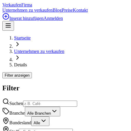
Verkaufen
Firma
Unternehmen zu verkaufen
Blog
Preise
Kontakt
Inserat hinzufügen
Anmelden
Startseite
Unternehmen zu verkaufen
Details
Filter anzeigen
Filter
Suchen
Branche
Alle Branchen
Bundesland
Alle