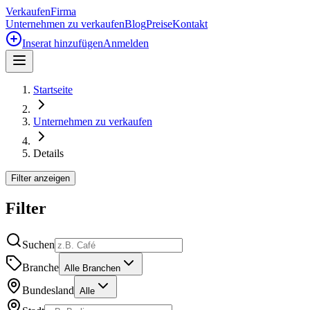
Verkaufen
Firma
Unternehmen zu verkaufen
Blog
Preise
Kontakt
Inserat hinzufügen
Anmelden
Startseite
Unternehmen zu verkaufen
Details
Filter anzeigen
Filter
Suchen
Branche
Alle Branchen
Bundesland
Alle