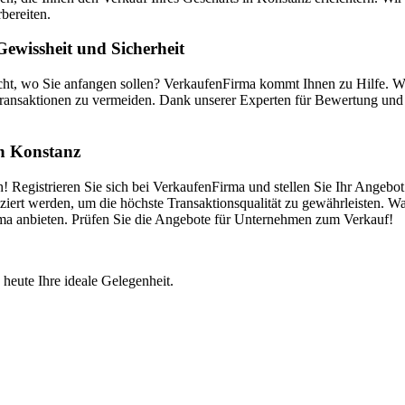
bereiten.
ewissheit und Sicherheit
cht, wo Sie anfangen sollen? VerkaufenFirma kommt Ihnen zu Hilfe. W
ransaktionen zu vermeiden. Dank unserer Experten für Bewertung und V
in Konstanz
 Registrieren Sie sich bei VerkaufenFirma und stellen Sie Ihr Angebot
iert werden, um die höchste Transaktionsqualität zu gewährleisten. Wa
irma anbieten. Prüfen Sie die Angebote für Unternehmen zum Verkauf!
 heute Ihre ideale Gelegenheit.