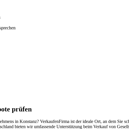
n
tsprechen
ote prüfen
rnehmens in Konstanz? VerkaufenFirma ist der ideale Ort, an dem Sie s
schland bieten wir umfassende Unterstützung beim Verkauf von Gesell