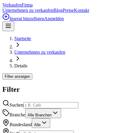
Verkaufen
Firma
Unternehmen zu verkaufen
Blog
Preise
Kontakt
Inserat hinzufügen
Anmelden
Startseite
Unternehmen zu verkaufen
Details
Filter anzeigen
Filter
Suchen
Branche
Alle Branchen
Bundesland
Alle