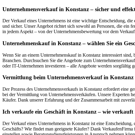
Unternehmensverkauf in Konstanz – sicher und effekt
Der Verkauf eines Unternehmens ist eine wichtige Entscheidung, die 
und sicher. Unser Angebot richtet sich sowohl an Personen, die ein f
in jedem Aspekt – von der Unternehmensbewertung vor dem Verkauf ü
Unternehmenskauf in Konstanz – wählen Sie ein Gesc
Wenn Sie an einem Unternehmenskauf in Konstanz interessiert sind,
Branchen. Durchsuchen Sie die Angebote zum Unternehmensverkauf in
oder IT-Unternehmen investieren – alle Angebote werden sorgfältig ge
Vermittlung beim Unternehmensverkauf in Konstanz –
Der Prozess des Unternehmensverkaufs in Konstanz erfordert eine ge
bei der Vermittlung von Unternehmensverkäufen. Unsere Experten hel
Käufer. Dank unserer Erfahrung und der Zusammenarbeit mit zuverläs
Ich verkaufe ein Geschäft in Konstanz – wie verkau
Der Verkauf eines Unternehmens in Konstanz ist eine Entscheidung, d
Geschäfts? Wie findet man geeignete Käufer? Dank VerkaufenFirma fi
einstellen sowie Beratungsdienstleistungen in Anspruch nehmen könn