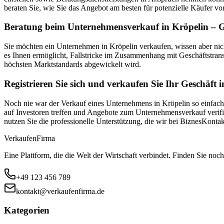
beraten Sie, wie Sie das Angebot am besten für potenzielle Käufer vor
Beratung beim Unternehmensverkauf in Kröpelin – Ge
Sie möchten ein Unternehmen in Kröpelin verkaufen, wissen aber ni
es Ihnen ermöglicht, Fallstricke im Zusammenhang mit Geschäftstran
höchsten Marktstandards abgewickelt wird.
Registrieren Sie sich und verkaufen Sie Ihr Geschäft 
Noch nie war der Verkauf eines Unternehmens in Kröpelin so einfach!
auf Investoren treffen und Angebote zum Unternehmensverkauf verifiz
nutzen Sie die professionelle Unterstützung, die wir bei BiznesKont
Verkaufen
Firma
Eine Plattform, die die Welt der Wirtschaft verbindet. Finden Sie noch
+49 123 456 789
kontakt@verkaufenfirma.de
Kategorien