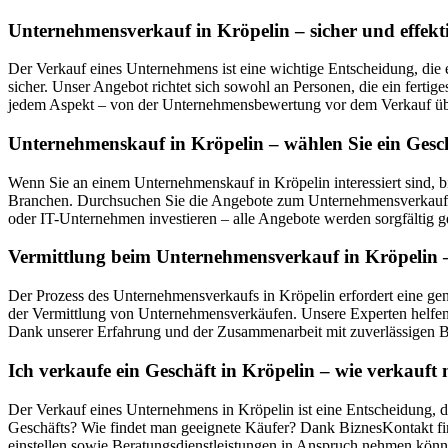
Unternehmensverkauf in Kröpelin – sicher und effekt
Der Verkauf eines Unternehmens ist eine wichtige Entscheidung, die 
sicher. Unser Angebot richtet sich sowohl an Personen, die ein ferti
jedem Aspekt – von der Unternehmensbewertung vor dem Verkauf über
Unternehmenskauf in Kröpelin – wählen Sie ein Gesc
Wenn Sie an einem Unternehmenskauf in Kröpelin interessiert sind, 
Branchen. Durchsuchen Sie die Angebote zum Unternehmensverkauf in
oder IT-Unternehmen investieren – alle Angebote werden sorgfältig ge
Vermittlung beim Unternehmensverkauf in Kröpelin – 
Der Prozess des Unternehmensverkaufs in Kröpelin erfordert eine gen
der Vermittlung von Unternehmensverkäufen. Unsere Experten helfen 
Dank unserer Erfahrung und der Zusammenarbeit mit zuverlässigen Be
Ich verkaufe ein Geschäft in Kröpelin – wie verkauf
Der Verkauf eines Unternehmens in Kröpelin ist eine Entscheidung, d
Geschäfts? Wie findet man geeignete Käufer? Dank BiznesKontakt fin
einstellen sowie Beratungsdienstleistungen in Anspruch nehmen könn