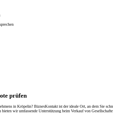
n
tsprechen
ote prüfen
rnehmens in Kröpelin? BiznesKontakt ist der ideale Ort, an dem Sie sc
n bieten wir umfassende Unterstützung beim Verkauf von Gesellschafte