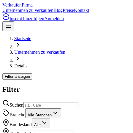
Verkaufen
Firma
Unternehmen zu verkaufen
Blog
Preise
Kontakt
Inserat hinzufügen
Anmelden
Startseite
Unternehmen zu verkaufen
Details
Filter anzeigen
Filter
Suchen
Branche
Alle Branchen
Bundesland
Alle