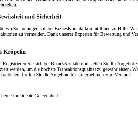
bereiten.
wissheit und Sicherheit
cht, wo Sie anfangen sollen? BiznesKontakt kommt Ihnen zu Hilfe. Wi
saktionen zu vermeiden. Dank unserer Experten für Bewertung und Vermi
in Kröpelin
 Registrieren Sie sich bei BiznesKontakt und stellen Sie Ihr Angebot 
iert werden, um die höchste Transaktionsqualität zu gewährleisten. Wa
akt anbieten. Prüfen Sie die Angebote für Unternehmen zum Verkauf!
 heute Ihre ideale Gelegenheit.