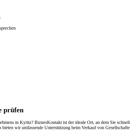
n
tsprechen
e prüfen
nehmens in Kyritz? BiznesKontakt ist der ideale Ort, an dem Sie schne
n bieten wir umfassende Unterstützung beim Verkauf von Gesellschafte