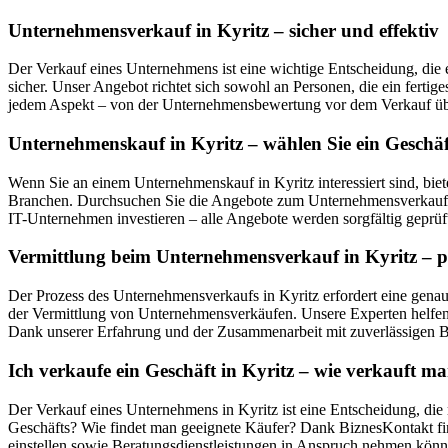
Unternehmensverkauf in Kyritz – sicher und effektiv
Der Verkauf eines Unternehmens ist eine wichtige Entscheidung, die 
sicher. Unser Angebot richtet sich sowohl an Personen, die ein ferti
jedem Aspekt – von der Unternehmensbewertung vor dem Verkauf über
Unternehmenskauf in Kyritz – wählen Sie ein Geschäf
Wenn Sie an einem Unternehmenskauf in Kyritz interessiert sind, bi
Branchen. Durchsuchen Sie die Angebote zum Unternehmensverkauf in 
IT-Unternehmen investieren – alle Angebote werden sorgfältig geprüft
Vermittlung beim Unternehmensverkauf in Kyritz – pr
Der Prozess des Unternehmensverkaufs in Kyritz erfordert eine genau
der Vermittlung von Unternehmensverkäufen. Unsere Experten helfen 
Dank unserer Erfahrung und der Zusammenarbeit mit zuverlässigen Be
Ich verkaufe ein Geschäft in Kyritz – wie verkauft 
Der Verkauf eines Unternehmens in Kyritz ist eine Entscheidung, die
Geschäfts? Wie findet man geeignete Käufer? Dank BiznesKontakt fin
einstellen sowie Beratungsdienstleistungen in Anspruch nehmen könn