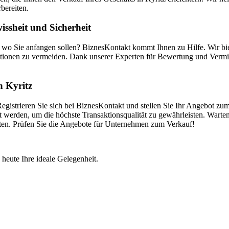
bereiten.
ssheit und Sicherheit
, wo Sie anfangen sollen? BiznesKontakt kommt Ihnen zu Hilfe. Wir b
tionen zu vermeiden. Dank unserer Experten für Bewertung und Vermitt
n Kyritz
gistrieren Sie sich bei BiznesKontakt und stellen Sie Ihr Angebot zum
 werden, um die höchste Transaktionsqualität zu gewährleisten. Warten
ieten. Prüfen Sie die Angebote für Unternehmen zum Verkauf!
 heute Ihre ideale Gelegenheit.