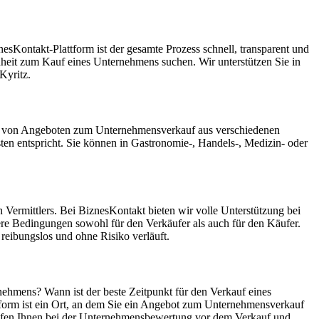
sKontakt-Plattform ist der gesamte Prozess schnell, transparent und
enheit zum Kauf eines Unternehmens suchen. Wir unterstützen Sie in
Kyritz.
bank von Angeboten zum Unternehmensverkauf aus verschiedenen
n entspricht. Sie können in Gastronomie-, Handels-, Medizin- oder
Vermittlers. Bei BiznesKontakt bieten wir volle Unterstützung bei
ere Bedingungen sowohl für den Verkäufer als auch für den Käufer.
reibungslos und ohne Risiko verläuft.
nehmens? Wann ist der beste Zeitpunkt für den Verkauf eines
tform ist ein Ort, an dem Sie ein Angebot zum Unternehmensverkauf
 helfen Ihnen bei der Unternehmensbewertung vor dem Verkauf und