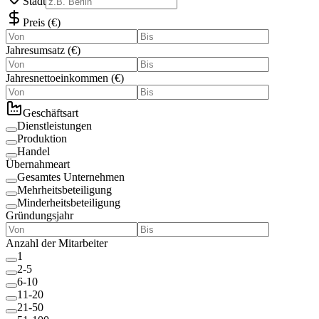
Stadt
Preis
(
€
)
Jahresumsatz
(
€
)
Jahresnettoeinkommen
(
€
)
Geschäftsart
Dienstleistungen
Produktion
Handel
Übernahmeart
Gesamtes Unternehmen
Mehrheitsbeteiligung
Minderheitsbeteiligung
Gründungsjahr
Anzahl der Mitarbeiter
1
2-5
6-10
11-20
21-50