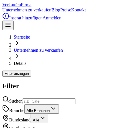
Verkaufen
Firma
Unternehmen zu verkaufen
Blog
Preise
Kontakt
Inserat hinzufügen
Anmelden
Startseite
Unternehmen zu verkaufen
Details
Filter anzeigen
Filter
Suchen
Branche
Alle Branchen
Bundesland
Alle