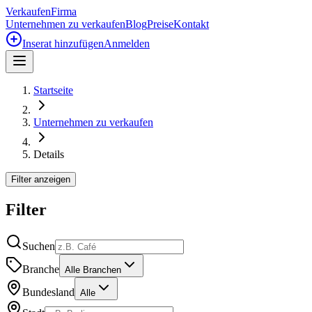
Verkaufen
Firma
Unternehmen zu verkaufen
Blog
Preise
Kontakt
Inserat hinzufügen
Anmelden
Startseite
Unternehmen zu verkaufen
Details
Filter anzeigen
Filter
Suchen
Branche
Alle Branchen
Bundesland
Alle