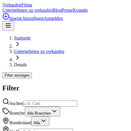
Verkaufen
Firma
Unternehmen zu verkaufen
Blog
Preise
Kontakt
Inserat hinzufügen
Anmelden
Startseite
Unternehmen zu verkaufen
Details
Filter anzeigen
Filter
Suchen
Branche
Alle Branchen
Bundesland
Alle