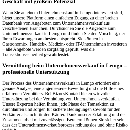
Geschäft mit großem Potenzial
Wenn Sie an einem Unternehmenskauf in Lemgo interessiert sind,
bietet unsere Plattform einen einfachen Zugang zu einer breiten
Datenbank von Angeboten zum Unternehmensverkauf aus
verschiedenen Branchen. Durchsuchen Sie die Angebote zum
Unternehmensverkauf in Lemgo und finden Sie den Vorschlag, der
Ihren Erwartungen am besten entspricht. Sie können in
Gastronomie-, Handels-, Medizin- oder IT-Unternehmen investieren
– alle Angebote werden sorgfältig geprüft, was die
Transaktionssicherheit gewährleistet.
Vermittlung beim Unternehmensverkauf in Lemgo –
professionelle Unterstützung
Der Prozess des Unternehmensverkaufs in Lemgo erfordert eine
genaue Analyse, eine angemessene Bewertung und die Hilfe eines
erfahrenen Vermittlers. Bei BiznesKontakt bieten wir volle
Unterstützung bei der Vermittlung von Unternehmensverkäufen.
Unsere Experten helfen Ihnen, jede Phase der Transaktion zu
durchlaufen und sorgen für sichere Bedingungen sowohl für den
Verkäufer als auch für den Käufer. Dank unserer Erfahrung und der
Zusammenarbeit mit zuverlässigen Beratern können Sie sicher sein,
dass der Unternehmensverkaufsprozess reibungslos und ohne Risiko