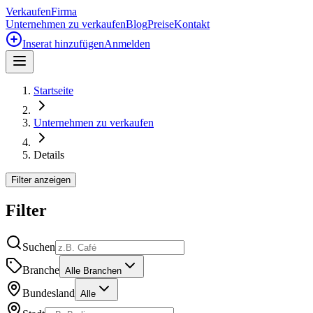
Verkaufen
Firma
Unternehmen zu verkaufen
Blog
Preise
Kontakt
Inserat hinzufügen
Anmelden
Startseite
Unternehmen zu verkaufen
Details
Filter anzeigen
Filter
Suchen
Branche
Alle Branchen
Bundesland
Alle