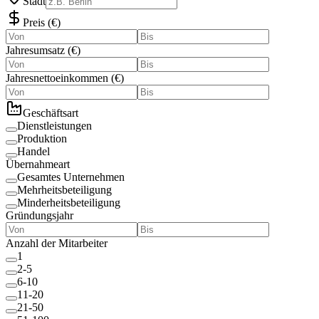
Stadt
Preis
(
€
)
Jahresumsatz
(
€
)
Jahresnettoeinkommen
(
€
)
Geschäftsart
Dienstleistungen
Produktion
Handel
Übernahmeart
Gesamtes Unternehmen
Mehrheitsbeteiligung
Minderheitsbeteiligung
Gründungsjahr
Anzahl der Mitarbeiter
1
2-5
6-10
11-20
21-50