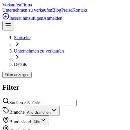
Verkaufen
Firma
Unternehmen zu verkaufen
Blog
Preise
Kontakt
Inserat hinzufügen
Anmelden
Startseite
Unternehmen zu verkaufen
Details
Filter anzeigen
Filter
Suchen
Branche
Alle Branchen
Bundesland
Alle