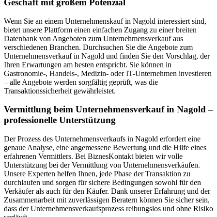
Geschäft mit großem Potenzial
Wenn Sie an einem Unternehmenskauf in Nagold interessiert sind,
bietet unsere Plattform einen einfachen Zugang zu einer breiten
Datenbank von Angeboten zum Unternehmensverkauf aus
verschiedenen Branchen. Durchsuchen Sie die Angebote zum
Unternehmensverkauf in Nagold und finden Sie den Vorschlag, der
Ihren Erwartungen am besten entspricht. Sie können in
Gastronomie-, Handels-, Medizin- oder IT-Unternehmen investieren
– alle Angebote werden sorgfältig geprüft, was die
Transaktionssicherheit gewährleistet.
Vermittlung beim Unternehmensverkauf in Nagold –
professionelle Unterstützung
Der Prozess des Unternehmensverkaufs in Nagold erfordert eine
genaue Analyse, eine angemessene Bewertung und die Hilfe eines
erfahrenen Vermittlers. Bei BiznesKontakt bieten wir volle
Unterstützung bei der Vermittlung von Unternehmensverkäufen.
Unsere Experten helfen Ihnen, jede Phase der Transaktion zu
durchlaufen und sorgen für sichere Bedingungen sowohl für den
Verkäufer als auch für den Käufer. Dank unserer Erfahrung und der
Zusammenarbeit mit zuverlässigen Beratern können Sie sicher sein,
dass der Unternehmensverkaufsprozess reibungslos und ohne Risiko