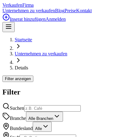
Verkaufen
Firma
Unternehmen zu verkaufen
Blog
Preise
Kontakt
Inserat hinzufügen
Anmelden
Startseite
Unternehmen zu verkaufen
Details
Filter anzeigen
Filter
Suchen
Branche
Alle Branchen
Bundesland
Alle