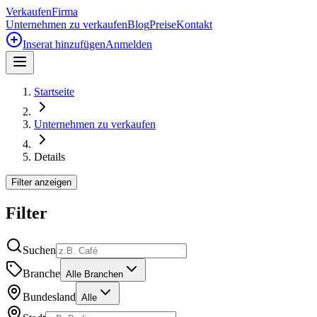
Verkaufen
Firma
Unternehmen zu verkaufen
Blog
Preise
Kontakt
Inserat hinzufügen
Anmelden
Startseite
Unternehmen zu verkaufen
Details
Filter anzeigen
Filter
Suchen
Branche
Alle Branchen
Bundesland
Alle