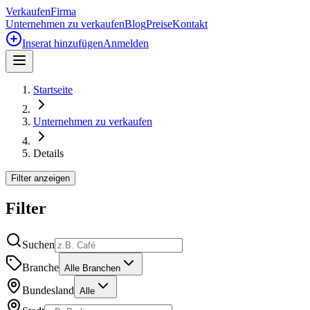
Verkaufen
Firma
Unternehmen zu verkaufen
Blog
Preise
Kontakt
Inserat hinzufügen
Anmelden
Startseite
Unternehmen zu verkaufen
Details
Filter anzeigen
Filter
Suchen
Branche
Alle Branchen
Bundesland
Alle