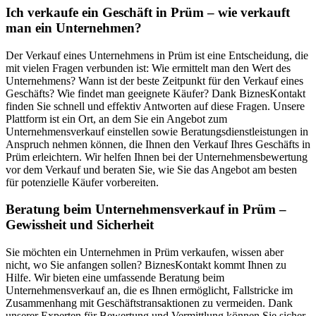
Ich verkaufe ein Geschäft in Prüm – wie verkauft
man ein Unternehmen?
Der Verkauf eines Unternehmens in Prüm ist eine Entscheidung, die
mit vielen Fragen verbunden ist: Wie ermittelt man den Wert des
Unternehmens? Wann ist der beste Zeitpunkt für den Verkauf eines
Geschäfts? Wie findet man geeignete Käufer? Dank BiznesKontakt
finden Sie schnell und effektiv Antworten auf diese Fragen. Unsere
Plattform ist ein Ort, an dem Sie ein Angebot zum
Unternehmensverkauf einstellen sowie Beratungsdienstleistungen in
Anspruch nehmen können, die Ihnen den Verkauf Ihres Geschäfts in
Prüm erleichtern. Wir helfen Ihnen bei der Unternehmensbewertung
vor dem Verkauf und beraten Sie, wie Sie das Angebot am besten
für potenzielle Käufer vorbereiten.
Beratung beim Unternehmensverkauf in Prüm –
Gewissheit und Sicherheit
Sie möchten ein Unternehmen in Prüm verkaufen, wissen aber
nicht, wo Sie anfangen sollen? BiznesKontakt kommt Ihnen zu
Hilfe. Wir bieten eine umfassende Beratung beim
Unternehmensverkauf an, die es Ihnen ermöglicht, Fallstricke im
Zusammenhang mit Geschäftstransaktionen zu vermeiden. Dank
unserer Experten für Bewertung und Vermittlung können Sie sicher