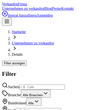
Verkaufen
Firma
Unternehmen zu verkaufen
Blog
Preise
Kontakt
Inserat hinzufügen
Anmelden
Startseite
Unternehmen zu verkaufen
Details
Filter anzeigen
Filter
Suchen
Branche
Alle Branchen
Bundesland
Alle