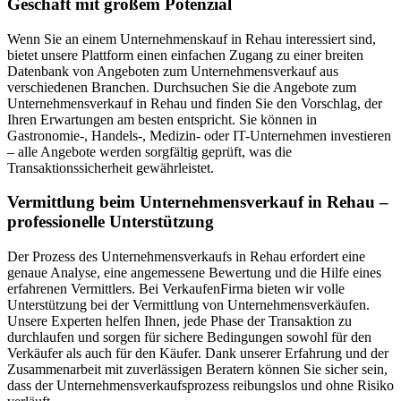
Geschäft mit großem Potenzial
Wenn Sie an einem Unternehmenskauf in Rehau interessiert sind,
bietet unsere Plattform einen einfachen Zugang zu einer breiten
Datenbank von Angeboten zum Unternehmensverkauf aus
verschiedenen Branchen. Durchsuchen Sie die Angebote zum
Unternehmensverkauf in Rehau und finden Sie den Vorschlag, der
Ihren Erwartungen am besten entspricht. Sie können in
Gastronomie-, Handels-, Medizin- oder IT-Unternehmen investieren
– alle Angebote werden sorgfältig geprüft, was die
Transaktionssicherheit gewährleistet.
Vermittlung beim Unternehmensverkauf in Rehau –
professionelle Unterstützung
Der Prozess des Unternehmensverkaufs in Rehau erfordert eine
genaue Analyse, eine angemessene Bewertung und die Hilfe eines
erfahrenen Vermittlers. Bei VerkaufenFirma bieten wir volle
Unterstützung bei der Vermittlung von Unternehmensverkäufen.
Unsere Experten helfen Ihnen, jede Phase der Transaktion zu
durchlaufen und sorgen für sichere Bedingungen sowohl für den
Verkäufer als auch für den Käufer. Dank unserer Erfahrung und der
Zusammenarbeit mit zuverlässigen Beratern können Sie sicher sein,
dass der Unternehmensverkaufsprozess reibungslos und ohne Risiko