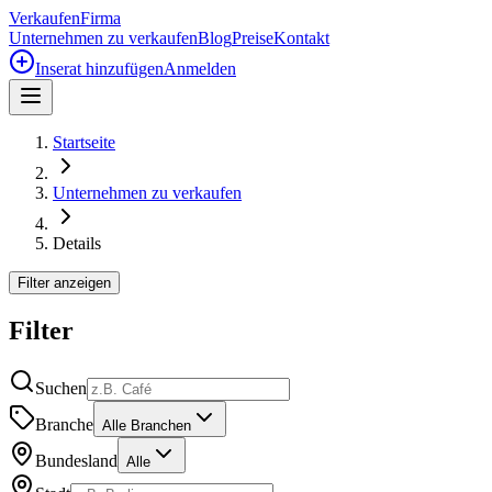
Verkaufen
Firma
Unternehmen zu verkaufen
Blog
Preise
Kontakt
Inserat hinzufügen
Anmelden
Startseite
Unternehmen zu verkaufen
Details
Filter anzeigen
Filter
Suchen
Branche
Alle Branchen
Bundesland
Alle