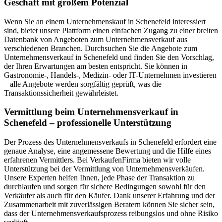
Geschäft mit großem Potenzial
Wenn Sie an einem Unternehmenskauf in Schenefeld interessiert
sind, bietet unsere Plattform einen einfachen Zugang zu einer breiten
Datenbank von Angeboten zum Unternehmensverkauf aus
verschiedenen Branchen. Durchsuchen Sie die Angebote zum
Unternehmensverkauf in Schenefeld und finden Sie den Vorschlag,
der Ihren Erwartungen am besten entspricht. Sie können in
Gastronomie-, Handels-, Medizin- oder IT-Unternehmen investieren
– alle Angebote werden sorgfältig geprüft, was die
Transaktionssicherheit gewährleistet.
Vermittlung beim Unternehmensverkauf in
Schenefeld – professionelle Unterstützung
Der Prozess des Unternehmensverkaufs in Schenefeld erfordert eine
genaue Analyse, eine angemessene Bewertung und die Hilfe eines
erfahrenen Vermittlers. Bei VerkaufenFirma bieten wir volle
Unterstützung bei der Vermittlung von Unternehmensverkäufen.
Unsere Experten helfen Ihnen, jede Phase der Transaktion zu
durchlaufen und sorgen für sichere Bedingungen sowohl für den
Verkäufer als auch für den Käufer. Dank unserer Erfahrung und der
Zusammenarbeit mit zuverlässigen Beratern können Sie sicher sein,
dass der Unternehmensverkaufsprozess reibungslos und ohne Risiko