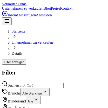
Verkaufen
Firma
Unternehmen zu verkaufen
Blog
Preise
Kontakt
Inserat hinzufügen
Anmelden
Startseite
Unternehmen zu verkaufen
Details
Filter anzeigen
Filter
Suchen
Branche
Alle Branchen
Bundesland
Alle