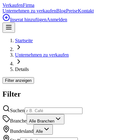
Verkaufen
Firma
Unternehmen zu verkaufen
Blog
Preise
Kontakt
Inserat hinzufügen
Anmelden
Startseite
Unternehmen zu verkaufen
Details
Filter anzeigen
Filter
Suchen
Branche
Alle Branchen
Bundesland
Alle