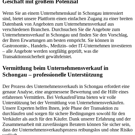
Geschäft mit großem Potenzial
Wenn Sie an einem Unternehmenskauf in Schongau interessiert
sind, bietet unsere Plattform einen einfachen Zugang zu einer breiten
Datenbank von Angeboten zum Unternehmensverkauf aus
verschiedenen Branchen. Durchsuchen Sie die Angebote zum
Unternehmensverkauf in Schongau und finden Sie den Vorschlag,
der Ihren Erwartungen am besten entspricht. Sie können in
Gastronomie-, Handels-, Medizin- oder IT-Unternehmen investieren
– alle Angebote werden sorgfältig geprüft, was die
Transaktionssicherheit gewährleistet.
Vermittlung beim Unternehmensverkauf in
Schongau – professionelle Unterstützung
Der Prozess des Unternehmensverkaufs in Schongau erfordert eine
genaue Analyse, eine angemessene Bewertung und die Hilfe eines
erfahrenen Vermittlers. Bei VerkaufenFirma bieten wir volle
Unterstützung bei der Vermittlung von Unternehmensverkäufen.
Unsere Experten helfen Ihnen, jede Phase der Transaktion zu
durchlaufen und sorgen für sichere Bedingungen sowohl für den
Verkäufer als auch für den Käufer. Dank unserer Erfahrung und der
Zusammenarbeit mit zuverlässigen Beratern können Sie sicher sein,
dass der Unternehmensverkaufsprozess reibungslos und ohne Risiko