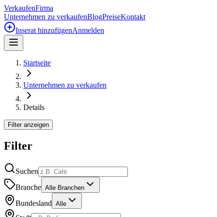
Verkaufen
Firma
Unternehmen zu verkaufen
Blog
Preise
Kontakt
Inserat hinzufügen
Anmelden
Startseite
Unternehmen zu verkaufen
Details
Filter anzeigen
Filter
Suchen
Branche
Alle Branchen
Bundesland
Alle