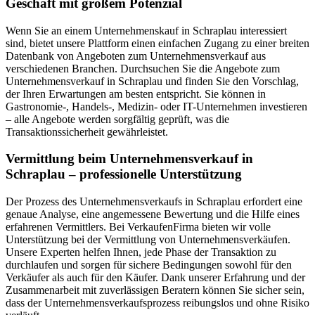
Geschäft mit großem Potenzial
Wenn Sie an einem Unternehmenskauf in Schraplau interessiert
sind, bietet unsere Plattform einen einfachen Zugang zu einer breiten
Datenbank von Angeboten zum Unternehmensverkauf aus
verschiedenen Branchen. Durchsuchen Sie die Angebote zum
Unternehmensverkauf in Schraplau und finden Sie den Vorschlag,
der Ihren Erwartungen am besten entspricht. Sie können in
Gastronomie-, Handels-, Medizin- oder IT-Unternehmen investieren
– alle Angebote werden sorgfältig geprüft, was die
Transaktionssicherheit gewährleistet.
Vermittlung beim Unternehmensverkauf in
Schraplau – professionelle Unterstützung
Der Prozess des Unternehmensverkaufs in Schraplau erfordert eine
genaue Analyse, eine angemessene Bewertung und die Hilfe eines
erfahrenen Vermittlers. Bei VerkaufenFirma bieten wir volle
Unterstützung bei der Vermittlung von Unternehmensverkäufen.
Unsere Experten helfen Ihnen, jede Phase der Transaktion zu
durchlaufen und sorgen für sichere Bedingungen sowohl für den
Verkäufer als auch für den Käufer. Dank unserer Erfahrung und der
Zusammenarbeit mit zuverlässigen Beratern können Sie sicher sein,
dass der Unternehmensverkaufsprozess reibungslos und ohne Risiko