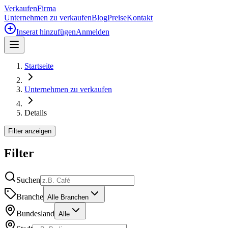
Verkaufen
Firma
Unternehmen zu verkaufen
Blog
Preise
Kontakt
Inserat hinzufügen
Anmelden
Startseite
Unternehmen zu verkaufen
Details
Filter anzeigen
Filter
Suchen
Branche
Alle Branchen
Bundesland
Alle