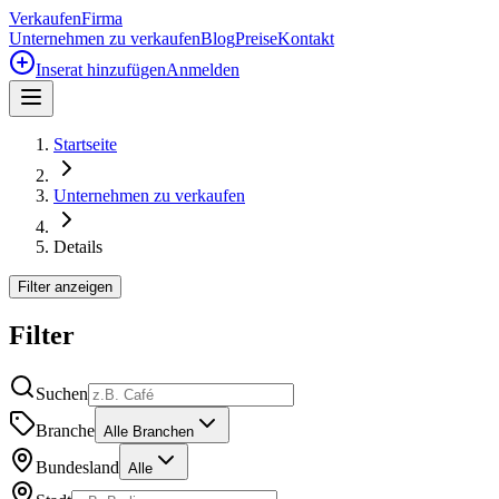
Verkaufen
Firma
Unternehmen zu verkaufen
Blog
Preise
Kontakt
Inserat hinzufügen
Anmelden
Startseite
Unternehmen zu verkaufen
Details
Filter anzeigen
Filter
Suchen
Branche
Alle Branchen
Bundesland
Alle