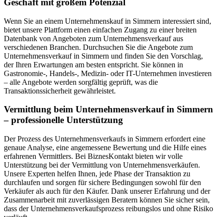
Geschäft mit großem Potenzial
Wenn Sie an einem Unternehmenskauf in Simmern interessiert sind,
bietet unsere Plattform einen einfachen Zugang zu einer breiten
Datenbank von Angeboten zum Unternehmensverkauf aus
verschiedenen Branchen. Durchsuchen Sie die Angebote zum
Unternehmensverkauf in Simmern und finden Sie den Vorschlag,
der Ihren Erwartungen am besten entspricht. Sie können in
Gastronomie-, Handels-, Medizin- oder IT-Unternehmen investieren
– alle Angebote werden sorgfältig geprüft, was die
Transaktionssicherheit gewährleistet.
Vermittlung beim Unternehmensverkauf in Simmern
– professionelle Unterstützung
Der Prozess des Unternehmensverkaufs in Simmern erfordert eine
genaue Analyse, eine angemessene Bewertung und die Hilfe eines
erfahrenen Vermittlers. Bei BiznesKontakt bieten wir volle
Unterstützung bei der Vermittlung von Unternehmensverkäufen.
Unsere Experten helfen Ihnen, jede Phase der Transaktion zu
durchlaufen und sorgen für sichere Bedingungen sowohl für den
Verkäufer als auch für den Käufer. Dank unserer Erfahrung und der
Zusammenarbeit mit zuverlässigen Beratern können Sie sicher sein,
dass der Unternehmensverkaufsprozess reibungslos und ohne Risiko