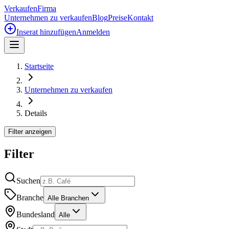
Verkaufen
Firma
Unternehmen zu verkaufen
Blog
Preise
Kontakt
Inserat hinzufügen
Anmelden
Startseite
Unternehmen zu verkaufen
Details
Filter anzeigen
Filter
Suchen
Branche
Alle Branchen
Bundesland
Alle