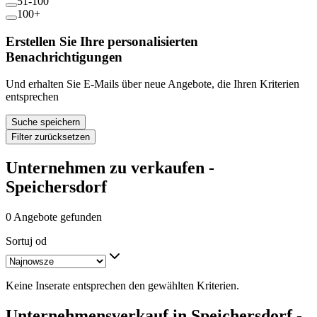
51-100
100+
Erstellen Sie Ihre personalisierten
Benachrichtigungen
Und erhalten Sie E-Mails über neue Angebote, die Ihren Kriterien
entsprechen
Suche speichern
Filter zurücksetzen
Unternehmen zu verkaufen -
Speichersdorf
0 Angebote gefunden
Sortuj od
Keine Inserate entsprechen den gewählten Kriterien.
Unternehmensverkauf in Speichersdorf -