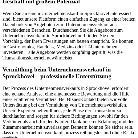
Geschäft mit großem Potenzial
Wenn Sie an einem Unternehmenskauf in Sprockhövel interessiert
sind, bietet unsere Plattform einen einfachen Zugang zu einer breiten
Datenbank von Angeboten zum Unternehmensverkauf aus
verschiedenen Branchen. Durchsuchen Sie die Angebote zum
Unternehmensverkauf in Sprockhövel und finden Sie den
Vorschlag, der Ihren Erwartungen am besten entspricht. Sie können
in Gastronomie-, Handels-, Medizin- oder IT-Unternehmen
investieren – alle Angebote werden sorgfältig geprüft, was die
Transaktionssicherheit gewährleistet.
Vermittlung beim Unternehmensverkauf in
Sprockhövel – professionelle Unterstützung
Der Prozess des Unternehmensverkaufs in Sprockhövel erfordert
eine genaue Analyse, eine angemessene Bewertung und die Hilfe
eines erfahrenen Vermittlers. Bei BiznesKontakt bieten wir volle
Unterstützung bei der Vermittlung von Unternehmensverkäufen.
Unsere Experten helfen Ihnen, jede Phase der Transaktion zu
durchlaufen und sorgen für sichere Bedingungen sowohl für den
Verkäufer als auch für den Käufer. Dank unserer Erfahrung und der
Zusammenarbeit mit zuverlässigen Beratern können Sie sicher sein,
dass der Unternehmensverkaufsprozess reibungslos und ohne Risiko