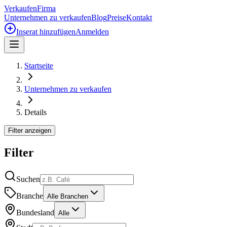
Verkaufen
Firma
Unternehmen zu verkaufen
Blog
Preise
Kontakt
Inserat hinzufügen
Anmelden
Startseite
Unternehmen zu verkaufen
Details
Filter anzeigen
Filter
Suchen
Branche
Alle Branchen
Bundesland
Alle