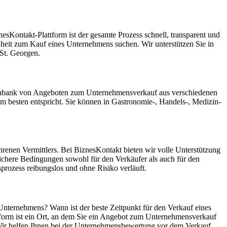
sKontakt-Plattform ist der gesamte Prozess schnell, transparent und
enheit zum Kauf eines Unternehmens suchen. Wir unterstützen Sie in
St. Georgen.
Datenbank von Angeboten zum Unternehmensverkauf aus verschiedenen
 besten entspricht. Sie können in Gastronomie-, Handels-, Medizin-
renen Vermittlers. Bei BiznesKontakt bieten wir volle Unterstützung
ichere Bedingungen sowohl für den Verkäufer als auch für den
rozess reibungslos und ohne Risiko verläuft.
 Unternehmens? Wann ist der beste Zeitpunkt für den Verkauf eines
tform ist ein Ort, an dem Sie ein Angebot zum Unternehmensverkauf
. Wir helfen Ihnen bei der Unternehmensbewertung vor dem Verkauf