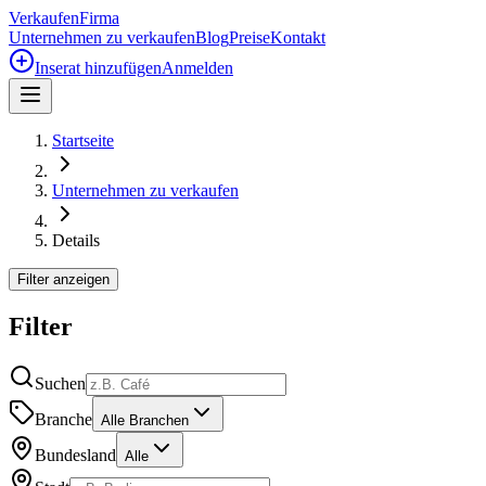
Verkaufen
Firma
Unternehmen zu verkaufen
Blog
Preise
Kontakt
Inserat hinzufügen
Anmelden
Startseite
Unternehmen zu verkaufen
Details
Filter anzeigen
Filter
Suchen
Branche
Alle Branchen
Bundesland
Alle