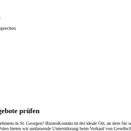
n
tsprechen
gebote prüfen
rnehmens in St. Georgen? BiznesKontakt ist der ideale Ort, an dem Sie
Polen bieten wir umfassende Unterstützung beim Verkauf von Gesellsch